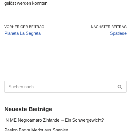
gelöst werden konnten.
VORHERIGER BEITRAG
NÄCHSTER BEITRAG
Planeta La Segreta
Spätlese
Neueste Beiträge
IN ME Negroamaro Zinfandel – Ein Schwergewicht?
Pasion Brava Merlot aus Spanien