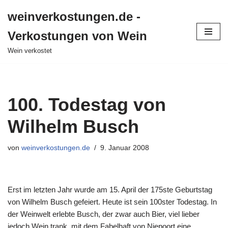
weinverkostungen.de -
Zum
Verkostungen von Wein
Inhalt
springen
Wein verkostet
100. Todestag von
Wilhelm Busch
von
weinverkostungen.de
9. Januar 2008
Erst im letzten Jahr wurde am 15. April der 175ste Geburtstag
von Wilhelm Busch gefeiert. Heute ist sein 100ster Todestag. In
der Weinwelt erlebte Busch, der zwar auch Bier, viel lieber
jedoch Wein trank, mit dem Fabelhaft von Niepoort eine