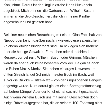
Konjunktur. Darauf ist der Unglücksrabe Hans Huckebein
abgebildet. Mich erinnern die Cartoons von Wilhelm Busch
immer an die Bild-Geschichten, die ich in meiner Kindheit
angeschauen und gelesen habe.
Bei einer neuerlichen Betrachtung mit einem Glas Fabelhaft von
Niepoort denke ich darüber nach, inwieweit diese satierischen
Zeichenbildfolgen kindgerecht sind. Da beklagen sich manche
über die heutige Gewalt im Fernsehen oder den fehlenden
Respekt vor Lehrern. Wilhelm Busch oder Grimms Märchen
waren da aber auch keine besseren Vorbilder. Da gab es doch
die Buben Max & Moritz. Sie trieben ein arges Unwesen. Im
dritten Streich landet Schneidermeister Böck im Bach, weil
zuvor die Brücke – Ritze-Ratz – von den ungezogenen Bengeln
angesägt wurde. Kurz darauf gibt es einen Sprengstoffanschlag
auf Lehrer Lämpel. Aber der Kindheit hat das nicht geschadet.
Auch wenn Wilhelm Busch uns mit seinen Geschichten doch
einige Rätzel aufgegeben hat, die an seinem 100. Todestag nicht