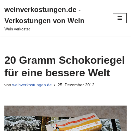
weinverkostungen.de -
Zum
Verkostungen von Wein
Inhalt
springen
Wein verkostet
20 Gramm Schokoriegel
für eine bessere Welt
von
weinverkostungen.de
25. Dezember 2012