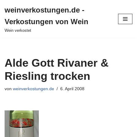
weinverkostungen.de -
Zum
Verkostungen von Wein
Inhalt
springen
Wein verkostet
Alde Gott Rivaner &
Riesling trocken
von
weinverkostungen.de
6. April 2008