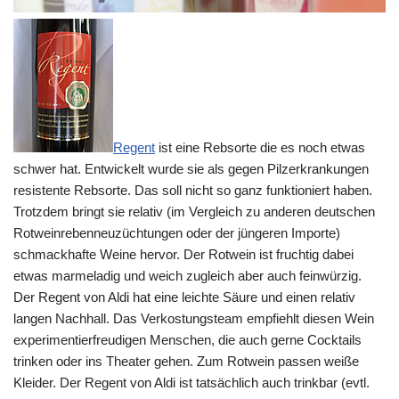
Regent
ist eine Rebsorte die es noch etwas
schwer hat. Entwickelt wurde sie als gegen Pilzerkrankungen
resistente Rebsorte. Das soll nicht so ganz funktioniert haben.
Trotzdem bringt sie relativ (im Vergleich zu anderen deutschen
Rotweinrebenneuzüchtungen oder der jüngeren Importe)
schmackhafte Weine hervor. Der Rotwein ist fruchtig dabei
etwas marmeladig und weich zugleich aber auch feinwürzig.
Der Regent von Aldi hat eine leichte Säure und einen relativ
langen Nachhall. Das Verkostungsteam empfiehlt diesen Wein
experimentierfreudigen Menschen, die auch gerne Cocktails
trinken oder ins Theater gehen. Zum Rotwein passen weiße
Kleider. Der Regent von Aldi ist tatsächlich auch trinkbar (evtl.