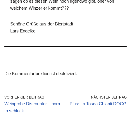
sagen ob es diesen Wein noch irgendwo gibt, ober von
welchem Winzer er kommt???
Schöne Grüße aus der Biertstadt
Lars Engelke
Die Kommentarfunktion ist deaktiviert.
VORHERIGER BEITRAG
NÄCHSTER BEITRAG
Weinprobe Discounter – born
Plus: La Tosca Chianti DOCG
to schluck