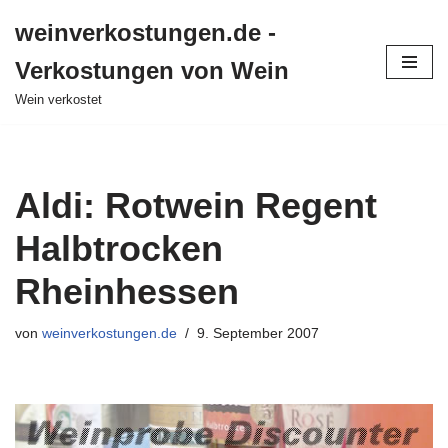
weinverkostungen.de -
Zum
Verkostungen von Wein
Inhalt
springen
Wein verkostet
Aldi: Rotwein Regent
Halbtrocken
Rheinhessen
von
weinverkostungen.de
9. September 2007