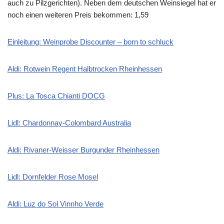
auch zu Pilzgerichten). Neben dem deutschen Weinsiegel hat er
noch einen weiteren Preis bekommen: 1,59
Einleitung: Weinprobe Discounter – born to schluck
Aldi: Rotwein Regent Halbtrocken Rheinhessen
Plus: La Tosca Chianti DOCG
Lidl: Chardonnay-Colombard Australia
Aldi: Rivaner-Weisser Burgunder Rheinhessen
Lidl: Dornfelder Rose Mosel
Aldi: Luz do Sol Vinnho Verde