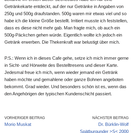
Getränkekarte entdeckt, auf der nur Getränke in Angaben von
250g und 500g draufstanden. 500g waren mir etwas viel und so
habe ich die kleine Größe bestellt. Irritiert musste ich feststellen,
dass es diese nicht mehr gab. Man fragte mich, ob auch ein
500g-Päckchen gehen würde. Eigentlich wollte ich jedoch ein
Getränk erwerben. Die Thekenkraft war belustigt über mich.
P.S.: Wenn ich in dieses Cafe gehe, setze ich mich immer gerne
in Sicht- und Hörweite des Bestelltresens und dieser Karte.
Jedesmal freue ich mich, wenn wieder jemand ein Getränk
haben möchte und gemahlene oder ganze Bohnen angeboten
bekommt. Grad wieder. Und besonders schön ist es, wenn das
den Angehörigen der typischen Kundenschicht passiert.
VORHERIGER BEITRAG
NÄCHSTER BEITRAG
Morio Muskat
Dr. Bürklin-Wolf
Spätburgunder >S< 2000