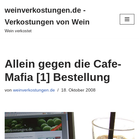
weinverkostungen.de -
Zum
Verkostungen von Wein
Inhalt
springen
Wein verkostet
Allein gegen die Cafe-
Mafia [1] Bestellung
von
weinverkostungen.de
18. Oktober 2008