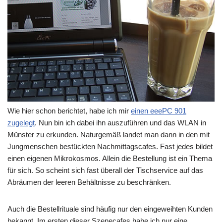
Wie hier schon berichtet, habe ich mir
einen eeePC 901
zugelegt
. Nun bin ich dabei ihn auszuführen und das WLAN in
Münster zu erkunden. Naturgemäß landet man dann in den mit
Jungmenschen bestückten Nachmittagscafes. Fast jedes bildet
einen eigenen Mikrokosmos. Allein die Bestellung ist ein Thema
für sich. So scheint sich fast überall der Tischservice auf das
Abräumen der leeren Behältnisse zu beschränken.
Auch die Bestellrituale sind häufig nur den eingeweihten Kunden
bekannt. Im ersten dieser Szenecafes habe ich nur eine