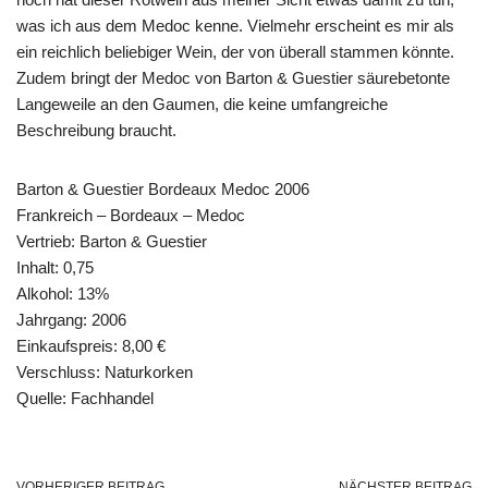
was ich aus dem Medoc kenne. Vielmehr erscheint es mir als
ein reichlich beliebiger Wein, der von überall stammen könnte.
Zudem bringt der Medoc von Barton & Guestier säurebetonte
Langeweile an den Gaumen, die keine umfangreiche
Beschreibung braucht.
Barton & Guestier Bordeaux Medoc 2006
Frankreich – Bordeaux – Medoc
Vertrieb: Barton & Guestier
Inhalt: 0,75
Alkohol: 13%
Jahrgang: 2006
Einkaufspreis: 8,00 €
Verschluss: Naturkorken
Quelle: Fachhandel
VORHERIGER BEITRAG
NÄCHSTER BEITRAG