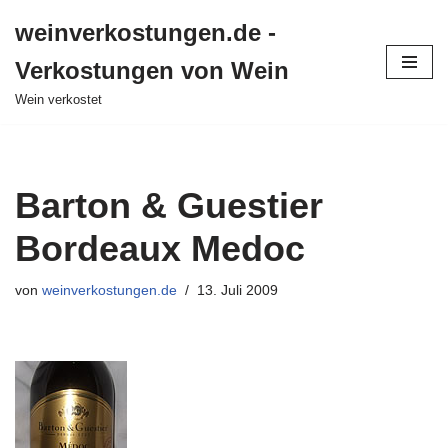
weinverkostungen.de -
Zum
Verkostungen von Wein
Inhalt
springen
Wein verkostet
Barton & Guestier
Bordeaux Medoc
von
weinverkostungen.de
13. Juli 2009