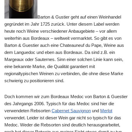
Barton & Gustier geht auf einen Weinhandel
gegründet im Jahr 1725 zurück. Unter diesem Label werden
heute noch Weine verschiedener Anbaugebiete – vor allem
weiterhin aus Bordeaux – weltweit vermarktet. So gibt es von
Barton & Guestier auch eine Chateauneuf du Pape, Weine aus
dem Languedoc und eben aus Bordeaux. Da sind z.B. ein
Margeaux oder Sauternes. Sinn einer solchen Linie kann sein,
eine bekannte Marke, die Qualität garantiert mit
regionaltypischen Weinen zu verbinden, die ohne diese Marke
schwierig zu positionieren sind.
Doch kommen wir zum Bordeaux Medoc von Barton & Guestier
des Jahrgangs 2006. Typisch für das Medoc sind hier die
verwendeten Rebsorten
Cabernet Sauvignon
und
Merlot
verwendet. Leider ist dieser Wein gar nicht so typisch für das
Medoc. Weder die Rebsorten sind deutlich herausgearbeitet,
noch hat dieser Rotwein aus meiner Sicht etwas damit zu tun,