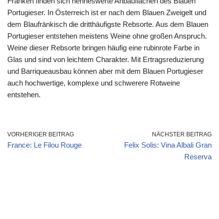
Franken finden sich nenneswerte Anbauflächen des Blauen
Portugieser. In Österreich ist er nach dem Blauen Zweigelt und
dem Blaufränkisch die dritthäufigste Rebsorte. Aus dem Blauen
Portugieser entstehen meistens Weine ohne großen Anspruch.
Weine dieser Rebsorte bringen häufig eine rubinrote Farbe in
Glas und sind von leichtem Charakter. Mit Ertragsreduzierung
und Barriqueausbau können aber mit dem Blauen Portugieser
auch hochwertige, komplexe und schwerere Rotweine
entstehen.
VORHERIGER BEITRAG
NÄCHSTER BEITRAG
France: Le Filou Rouge
Felix Solis: Vina Albali Gran
Reserva