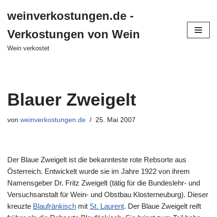
weinverkostungen.de -
Zum
Verkostungen von Wein
Inhalt
springen
Wein verkostet
Blauer Zweigelt
von
weinverkostungen.de
25. Mai 2007
Der Blaue Zweigelt ist die bekannteste rote Rebsorte aus
Österreich. Entwickelt wurde sie im Jahre 1922 von ihrem
Namensgeber Dr. Fritz Zweigelt (tätig für die Bundeslehr- und
Versuchsanstalt für Wein- und Obstbau Klosterneuburg). Dieser
kreuzte
Blaufränkisch
mit
St. Laurent
. Der Blaue Zweigelt reift