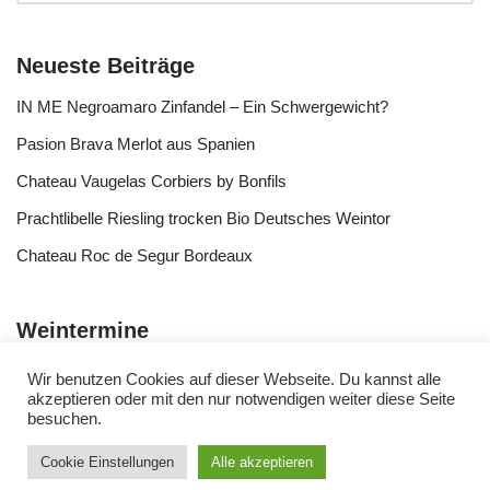
Neueste Beiträge
IN ME Negroamaro Zinfandel – Ein Schwergewicht?
Pasion Brava Merlot aus Spanien
Chateau Vaugelas Corbiers by Bonfils
Prachtlibelle Riesling trocken Bio Deutsches Weintor
Chateau Roc de Segur Bordeaux
Weintermine
Wir benutzen Cookies auf dieser Webseite. Du kannst alle
akzeptieren oder mit den nur notwendigen weiter diese Seite
besuchen.
Cookie Einstellungen
Alle akzeptieren
© 2003 - 2023
weinverkostungen.de