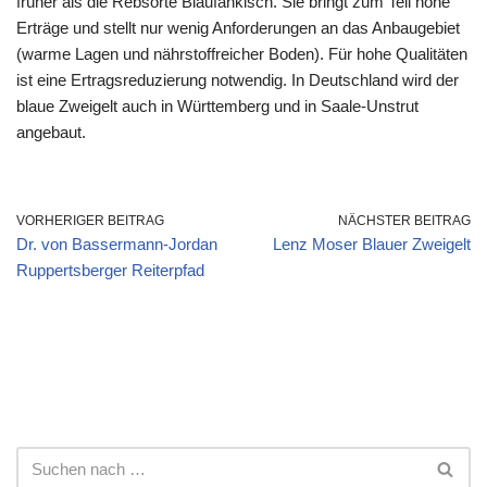
früher als die Rebsorte Blaufänkisch. Sie bringt zum Teil hohe
Erträge und stellt nur wenig Anforderungen an das Anbaugebiet
(warme Lagen und nährstoffreicher Boden). Für hohe Qualitäten
ist eine Ertragsreduzierung notwendig. In Deutschland wird der
blaue Zweigelt auch in Württemberg und in Saale-Unstrut
angebaut.
VORHERIGER BEITRAG
NÄCHSTER BEITRAG
Dr. von Bassermann-Jordan
Lenz Moser Blauer Zweigelt
Ruppertsberger Reiterpfad