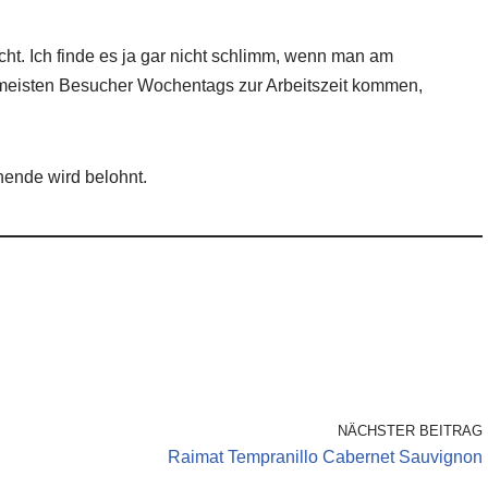
icht. Ich finde es ja gar nicht schlimm, wenn man am
e meisten Besucher Wochentags zur Arbeitszeit kommen,
ende wird belohnt.
NÄCHSTER BEITRAG
Raimat Tempranillo Cabernet Sauvignon