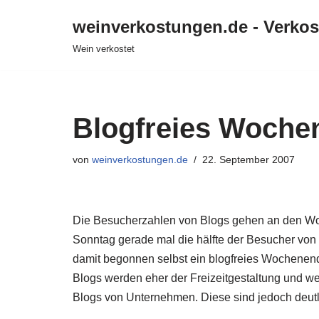
weinverkostungen.de - Verko
Zum
Wein verkostet
Inhalt
springen
Blogfreies Woche
von
weinverkostungen.de
22. September 2007
Die Besucherzahlen von Blogs gehen an den Wo
Sonntag gerade mal die hälfte der Besucher von
damit begonnen selbst ein blogfreies Wochenend
Blogs werden eher der Freizeitgestaltung und wen
Blogs von Unternehmen. Diese sind jedoch deutli