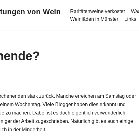
stungen von Wein
Raritätenweine verkostet
Was
Weinläden in Münster
Links
nende?
chenenden stark zurück. Manche erreichen am Samstag oder
 einem Wochentag. Viele Blogger haben dies erkannt und
e zu machen. Dabei ist es doch eigentlich verwunderlich.
iger der Arbeit zugeschrieben. Natürlich gibt es auch einige
ch in der Minderheit.