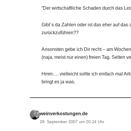
“Der wirtschaftliche Schaden durch das Le
Gibt´s da Zahlen oder ist das eher auf das 
zurückzuführen??
Ansonsten gebe ich Dir recht – am Wochene
(naja, meist nur einen) freien Tag. Selten 
Hmm…. vielleicht sollte ich einfach mal Ar
bringt es ja was.
weinverkostungen.de
28. September 2007 um 20:24 Uhr