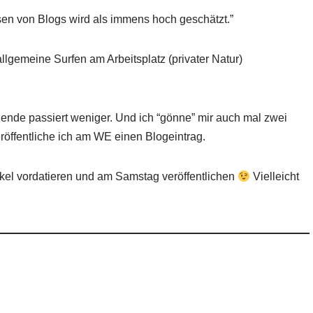
sen von Blogs wird als immens hoch geschätzt.”
allgemeine Surfen am Arbeitsplatz (privater Natur)
nde passiert weniger. Und ich “gönne” mir auch mal zwei
veröffentliche ich am WE einen Blogeintrag.
tikel vordatieren und am Samstag veröffentlichen
Vielleicht