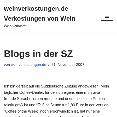
weinverkostungen.de -
Zum
Verkostungen von Wein
Inhalt
springen
Wein verkostet
Blogs in der SZ
von
weinverkostungen.de
21. November 2007
Ich bin derzeit auf die Süddeutsche Zeitung angewiesen. Mein
täglicher Coffee-Dealer, für den ich eigens eine mir zuvor
fremde Sprache lernen musste und dessen kleinste Portion
relativ groß ist und “Tall” heißt und für 1,90 Euro in der Version
“Coffee of the Week” noch erschwinglich ist, hat nur eine