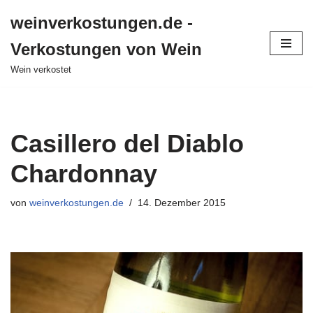
weinverkostungen.de -
Zum
Verkostungen von Wein
Inhalt
springen
Wein verkostet
Casillero del Diablo
Chardonnay
von
weinverkostungen.de
14. Dezember 2015