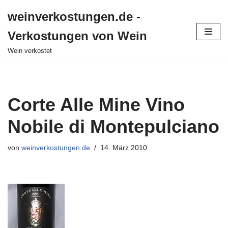
weinverkostungen.de -
Zum
Verkostungen von Wein
Inhalt
springen
Wein verkostet
Corte Alle Mine Vino
Nobile di Montepulciano
von
weinverkostungen.de
14. März 2010