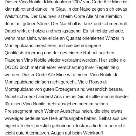
Dieser Vino Nobile di Montealcino 2007 von Corte Alle Mine ist
klar rubirot und dunkel im Glas. In der Nase zeigen sich etwas
Waldfrüchte. Der Gaumen ist beim Corte Alle Mine ziemlich
dünn mit grüner Säure. Der Nachhall ist kurz und schmerzvoll.
Dabei wirkt er holzig und wenigsagend. Es ist richtig schade,
wenn man sieht, wieviel die an Qualität orientierten Winzer in
Montepulciano investieren und wie die errungene
Qualitäststeigerung und der gesteigerte Ruf mit solchen
Flaschen Vino Nobile wieder verbrannt werden. Hier sollte die
DOCG doch mal mit einer Verschärfung Ihrer Regeln tätig
werden. Dieser Corte Alle Mine wird einem Vino Nobile di
Montepulciano einfach nicht gerecht. Viele Rosso di
Montepulciano von guten Erzeugern sind wesentlich besser.
Nobel schmeckt anders! Aus meiner Sicht sollte man entweder
für einen Vino Nobile mehr ausgeben oder im selben
Preissegment nach Weinen Ausschau halen, die eine etwas
wweniger bedeutende Herkunftsangabe haben. Selbst aus der
eigentlich eher preislich gehobenen Toskana findet man recht
leicht gute Alternativen. Augen auf beim Weinkauf!