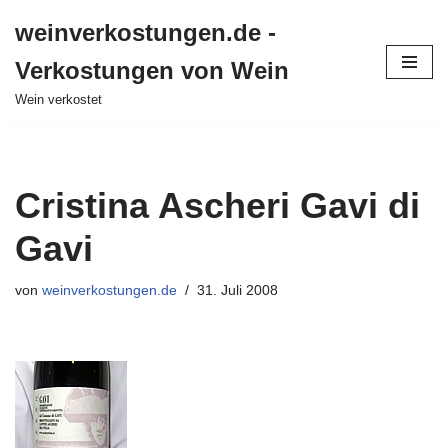
weinverkostungen.de -
Zum
Verkostungen von Wein
Inhalt
springen
Wein verkostet
Cristina Ascheri Gavi di
Gavi
von
weinverkostungen.de
31. Juli 2008