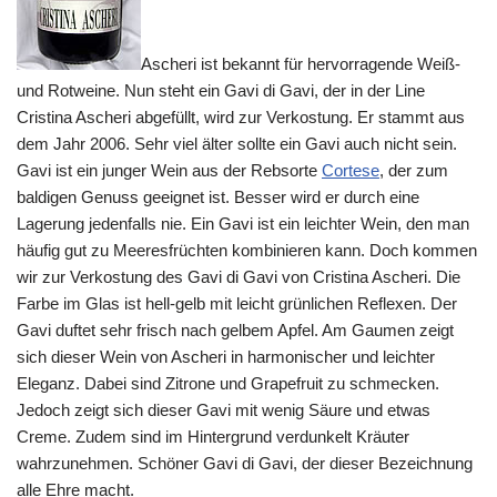
Ascheri ist bekannt für hervorragende Weiß-
und Rotweine. Nun steht ein Gavi di Gavi, der in der Line
Cristina Ascheri abgefüllt, wird zur Verkostung. Er stammt aus
dem Jahr 2006. Sehr viel älter sollte ein Gavi auch nicht sein.
Gavi ist ein junger Wein aus der Rebsorte
Cortese
, der zum
baldigen Genuss geeignet ist. Besser wird er durch eine
Lagerung jedenfalls nie. Ein Gavi ist ein leichter Wein, den man
häufig gut zu Meeresfrüchten kombinieren kann. Doch kommen
wir zur Verkostung des Gavi di Gavi von Cristina Ascheri. Die
Farbe im Glas ist hell-gelb mit leicht grünlichen Reflexen. Der
Gavi duftet sehr frisch nach gelbem Apfel. Am Gaumen zeigt
sich dieser Wein von Ascheri in harmonischer und leichter
Eleganz. Dabei sind Zitrone und Grapefruit zu schmecken.
Jedoch zeigt sich dieser Gavi mit wenig Säure und etwas
Creme. Zudem sind im Hintergrund verdunkelt Kräuter
wahrzunehmen. Schöner Gavi di Gavi, der dieser Bezeichnung
alle Ehre macht.