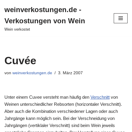
weinverkostungen.de -
Zum
Verkostungen von Wein
Inhalt
springen
Wein verkostet
Cuvée
von
weinverkostungen.de
3. März 2007
Unter einem Cuvee versteht man häufig den
Verschnitt
von
Weinen unterschiedlicher Rebsorten (horizontaler Verschnitt).
Aber auch die Kombination verschiedener Lagen oder auch
Jahrgänge kann möglich sein. Bei der Verschneidung von
Jahrgängen (vertiklaler Verschnitt) sind beim Wein jeweils