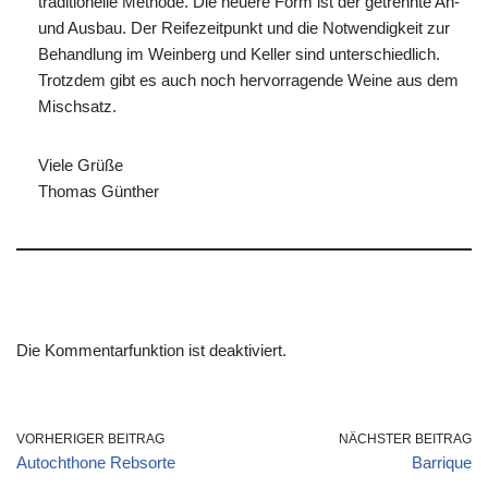
traditionelle Methode. Die neuere Form ist der getrennte An-
und Ausbau. Der Reifezeitpunkt und die Notwendigkeit zur
Behandlung im Weinberg und Keller sind unterschiedlich.
Trotzdem gibt es auch noch hervorragende Weine aus dem
Mischsatz.
Viele Grüße
Thomas Günther
Die Kommentarfunktion ist deaktiviert.
VORHERIGER BEITRAG
NÄCHSTER BEITRAG
Autochthone Rebsorte
Barrique