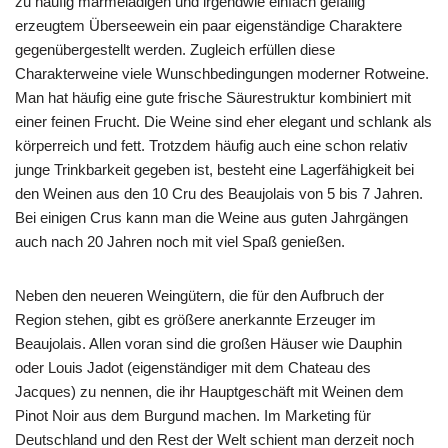
zu häufig marmeladigen und irgendwie einfach gefällig
erzeugtem Überseewein ein paar eigenständige Charaktere
gegenübergestellt werden. Zugleich erfüllen diese
Charakterweine viele Wunschbedingungen moderner Rotweine.
Man hat häufig eine gute frische Säurestruktur kombiniert mit
einer feinen Frucht. Die Weine sind eher elegant und schlank als
körperreich und fett. Trotzdem häufig auch eine schon relativ
junge Trinkbarkeit gegeben ist, besteht eine Lagerfähigkeit bei
den Weinen aus den 10 Cru des Beaujolais von 5 bis 7 Jahren.
Bei einigen Crus kann man die Weine aus guten Jahrgängen
auch nach 20 Jahren noch mit viel Spaß genießen.
Neben den neueren Weingütern, die für den Aufbruch der
Region stehen, gibt es größere anerkannte Erzeuger im
Beaujolais. Allen voran sind die großen Häuser wie Dauphin
oder Louis Jadot (eigenständiger mit dem Chateau des
Jacques) zu nennen, die ihr Hauptgeschäft mit Weinen dem
Pinot Noir aus dem Burgund machen. Im Marketing für
Deutschland und den Rest der Welt schient man derzeit noch