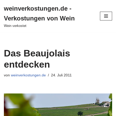
weinverkostungen.de -
Zum
Verkostungen von Wein
Inhalt
springen
Wein verkostet
Das Beaujolais
entdecken
von
weinverkostungen.de
24. Juli 2011