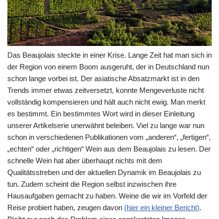
Das Beaujolais steckte in einer Krise. Lange Zeit hat man sich in
der Region von einem Boom ausgeruht, der in Deutschland nun
schon lange vorbei ist. Der asiatische Absatzmarkt ist in den
Trends immer etwas zeitversetzt, konnte Mengeverluste nicht
vollständig kompensieren und hält auch nicht ewig. Man merkt
es bestimmt. Ein bestimmtes Wort wird in dieser Einleitung
unserer Artikelserie unerwähnt beleiben. Viel zu lange war nun
schon in verschiedenen Publikationen vom „anderen“, „fertigen“,
„echten“ oder „richtigen“ Wein aus dem Beaujolais zu lesen. Der
schnelle Wein hat aber überhaupt nichts mit dem
Qualitätsstreben und der aktuellen Dynamik im Beaujolais zu
tun. Zudem scheint die Region selbst inzwischen ihre
Hausaufgaben gemacht zu haben. Weine die wir im Vorfeld der
Reise probiert haben, zeugen davon
(hier ein kleiner Bericht)
.