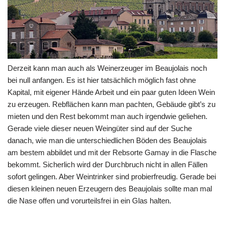
Derzeit kann man auch als Weinerzeuger im Beaujolais noch
bei null anfangen. Es ist hier tatsächlich möglich fast ohne
Kapital, mit eigener Hände Arbeit und ein paar guten Ideen Wein
zu erzeugen. Rebflächen kann man pachten, Gebäude gibt’s zu
mieten und den Rest bekommt man auch irgendwie geliehen.
Gerade viele dieser neuen Weingüter sind auf der Suche
danach, wie man die unterschiedlichen Böden des Beaujolais
am bestem abbildet und mit der Rebsorte Gamay in die Flasche
bekommt. Sicherlich wird der Durchbruch nicht in allen Fällen
sofort gelingen. Aber Weintrinker sind probierfreudig. Gerade bei
diesen kleinen neuen Erzeugern des Beaujolais sollte man mal
die Nase offen und vorurteilsfrei in ein Glas halten.