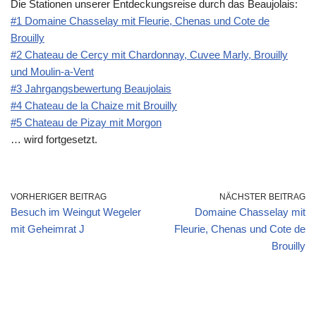
Die Stationen unserer Entdeckungsreise durch das Beaujolais:
#1 Domaine Chasselay mit Fleurie, Chenas und Cote de
Brouilly
#2 Chateau de Cercy mit Chardonnay, Cuvee Marly, Brouilly
und Moulin-a-Vent
#3 Jahrgangsbewertung Beaujolais
#4 Chateau de la Chaize mit Brouilly
#5 Chateau de Pizay mit Morgon
… wird fortgesetzt.
VORHERIGER BEITRAG
NÄCHSTER BEITRAG
Besuch im Weingut Wegeler
Domaine Chasselay mit
mit Geheimrat J
Fleurie, Chenas und Cote de
Brouilly