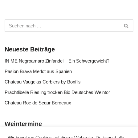
Neueste Beiträge
IN ME Negroamaro Zinfandel – Ein Schwergewicht?
Pasion Brava Merlot aus Spanien
Chateau Vaugelas Corbiers by Bonfils
Prachtlibelle Riesling trocken Bio Deutsches Weintor
Chateau Roc de Segur Bordeaux
Weintermine
Wir benutzen Cookies auf dieser Webseite. Du kannst alle