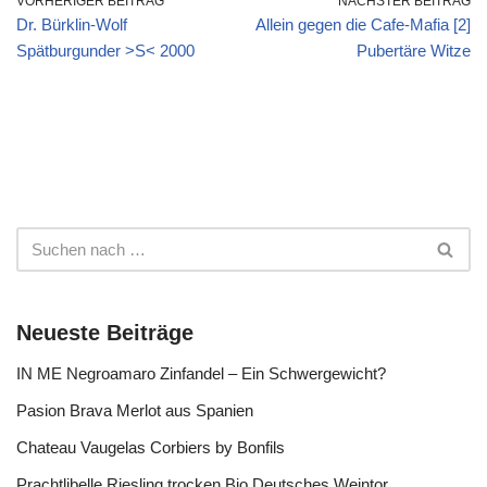
VORHERIGER BEITRAG
NÄCHSTER BEITRAG
Dr. Bürklin-Wolf
Allein gegen die Cafe-Mafia [2]
Spätburgunder >S< 2000
Pubertäre Witze
Neueste Beiträge
IN ME Negroamaro Zinfandel – Ein Schwergewicht?
Pasion Brava Merlot aus Spanien
Chateau Vaugelas Corbiers by Bonfils
Prachtlibelle Riesling trocken Bio Deutsches Weintor