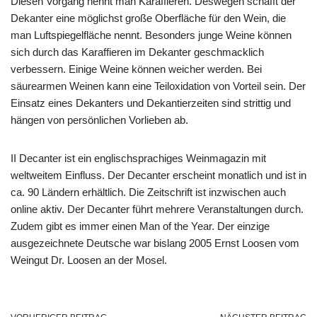
Diesen Vorgang nennt man Karaffieren. Deswegen schafft der
Dekanter eine möglichst große Oberfläche für den Wein, die
man Luftspiegelfläche nennt. Besonders junge Weine können
sich durch das Karaffieren im Dekanter geschmacklich
verbessern. Einige Weine können weicher werden. Bei
säurearmen Weinen kann eine Teiloxidation von Vorteil sein. Der
Einsatz eines Dekanters und Dekantierzeiten sind strittig und
hängen von persönlichen Vorlieben ab.
II Decanter ist ein englischsprachiges Weinmagazin mit
weltweitem Einfluss. Der Decanter erscheint monatlich und ist in
ca. 90 Ländern erhältlich. Die Zeitschrift ist inzwischen auch
online aktiv. Der Decanter führt mehrere Veranstaltungen durch.
Zudem gibt es immer einen Man of the Year. Der einzige
ausgezeichnete Deutsche war bislang 2005 Ernst Loosen vom
Weingut Dr. Loosen an der Mosel.