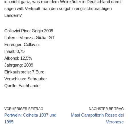
ich nicht ganz, was man dem Weinkäufer in Deutschland damit
sagen will. Verkauft man den so gut in englischsprachigen
Ländern?
Collavini Pinot Grigio 2009
Italien – Venezia Giulia IGT
Erzeuger: Collavini
Inhalt: 0,75
Alkohol: 12,5%
Jahrgang: 2009
Einkaufspreis: 7 Euro
Verschluss: Schrauber
Quelle: Fachhandel
VORHERIGER BEITRAG
NÄCHSTER BEITRAG
Portwein: Colheita 1937 und
Masi Campofiorin Rosso del
1995
Veronese