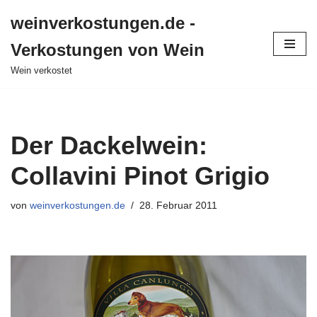
weinverkostungen.de -
Zum
Verkostungen von Wein
Inhalt
springen
Wein verkostet
Der Dackelwein:
Collavini Pinot Grigio
von
weinverkostungen.de
28. Februar 2011