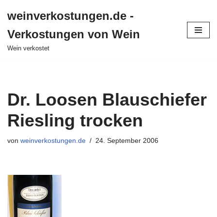
weinverkostungen.de -
Zum
Verkostungen von Wein
Inhalt
springen
Wein verkostet
Dr. Loosen Blauschiefer
Riesling trocken
von
weinverkostungen.de
24. September 2006