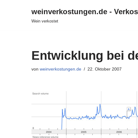
weinverkostungen.de - Verko
Zum
Wein verkostet
Inhalt
springen
Entwicklung bei d
von
weinverkostungen.de
22. Oktober 2007