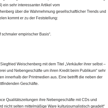
 ein sehr interessanter Artikel vom
henberg über die Wahrnehmung gesellschaftlicher Trends und
len kommt er zu der Feststellung:
 schmaler empirischer Basis“.
iegfried Weischenberg mit dem Titel „Verkäufer ihrer selbst –
erei und Nebengeschäfte um ihren Kredit beim Publikum“ sehr
en innerhalb der Printmedien aus. Eine betrifft die neben der
ttfindenden Geschäfte.
ce Qualitätszeitungen ihre Nebengeschäfte mit CDs und
 nicht selten mittelmäßige Ware kulturjournalistisch geadelt“