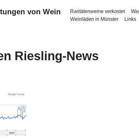
stungen von Wein
Raritätenweine verkostet
Was
Weinläden in Münster
Links
en Riesling-News