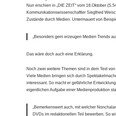
Nun erschien in „DIE ZEIT“ vom 18.Oktober (S.54)
Kommunikationswissenschaftler Siegfried Weisc
Zustände durch Medien. Untermauert von Beispie
„Besonders gern erzeugen Medien Trends auf
Das wäre doch auch eine Erklärung.
Noch zwei weitere Themen sind in dem Text von S
Viele Medien bringen sich durch Spektakelmach
interessant. So macht er gefährliche Entwicklung
eigentlichen Aufgabe einer Medienproduktion sta
„Bemerkenswert auch, mit welcher Nonchalan
DVDs im redaktionellen Teil bewerben. So wird