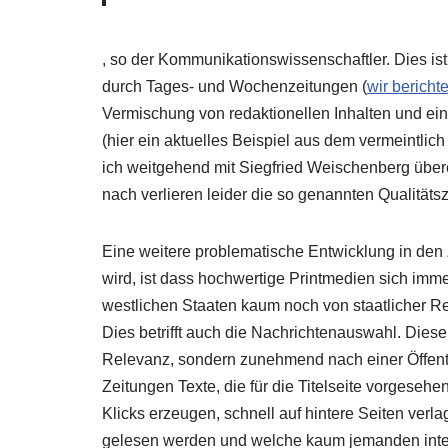
, so der Kommunikationswissenschaftler. Dies i
durch Tages- und Wochenzeitungen (
wir bericht
Vermischung von redaktionellen Inhalten und ein
(hier ein aktuelles Beispiel aus dem vermeintlic
ich weitgehend mit Siegfried Weischenberg über
nach verlieren leider die so genannten Qualität
Eine weitere problematische Entwicklung in den
wird, ist dass hochwertige Printmedien sich im
westlichen Staaten kaum noch von staatlicher R
Dies betrifft auch die Nachrichtenauswahl. Diese 
Relevanz, sondern zunehmend nach einer Öffent
Zeitungen Texte, die für die Titelseite vorgesehe
Klicks erzeugen, schnell auf hintere Seiten verla
gelesen werden und welche kaum jemanden inter