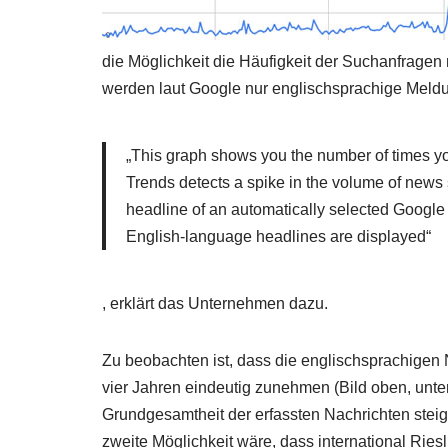
die Möglichkeit die Häufigkeit der Suchanfrage
werden laut Google nur englischsprachige Meldu
„This graph shows you the number of times y
Trends detects a spike in the volume of news st
headline of an automatically selected Google N
English-language headlines are displayed“
, erklärt das Unternehmen dazu.
Zu beobachten ist, dass die englischsprachigen 
vier Jahren eindeutig zunehmen (Bild oben, unter
Grundgesamtheit der erfassten Nachrichten steig
zweite Möglichkeit wäre, dass international Rie