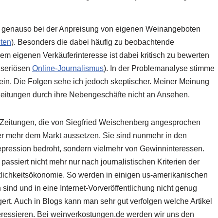
st genauso bei der Anpreisung von eigenen Weinangeboten
eten
). Besonders die dabei häufig zu beobachtende
em eigenen Verkäuferinteresse ist dabei kritisch zu bewerten
h seriösen
Online-Journalismus
). In der Problemanalyse stimme
ein. Die Folgen sehe ich jedoch skeptischer. Meiner Meinung
szeitungen durch ihre Nebengeschäfte nicht an Ansehen.
 Zeitungen, die von Siegfried Weischenberg angesprochen
mer mehr dem Markt aussetzen. Sie sind nunmehr in den
epression bedroht, sondern vielmehr von Gewinninteressen.
passiert nicht mehr nur nach journalistischen Kriterien der
lichkeitsökonomie. So werden in einigen us-amerikanischen
n sind und in eine Internet-Vorveröffentlichung nicht genug
gert. Auch in Blogs kann man sehr gut verfolgen welche Artikel
essieren. Bei weinverkostungen.de werden wir uns den