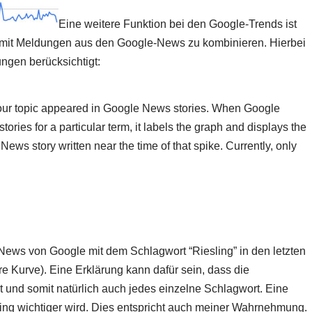
Eine weitere Funktion bei den Google-Trends ist
n mit Meldungen aus den Google-News zu kombinieren. Hierbei
ngen berücksichtigt:
our topic appeared in Google News stories. When Google
ories for a particular term, it labels the graph and displays the
ews story written near the time of that spike. Currently, only
News von Google mit dem Schlagwort “Riesling” in den letzten
e Kurve). Eine Erklärung kann dafür sein, dass die
t und somit natürlich auch jedes einzelne Schlagwort. Eine
sling wichtiger wird. Dies entspricht auch meiner Wahrnehmung.