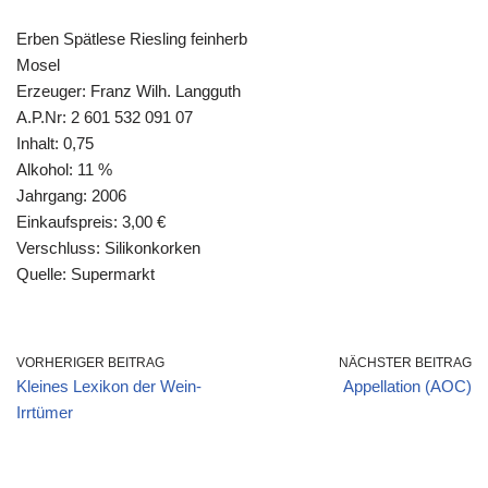
Erben Spätlese Riesling feinherb
Mosel
Erzeuger: Franz Wilh. Langguth
A.P.Nr: 2 601 532 091 07
Inhalt: 0,75
Alkohol: 11 %
Jahrgang: 2006
Einkaufspreis: 3,00 €
Verschluss: Silikonkorken
Quelle: Supermarkt
VORHERIGER BEITRAG
NÄCHSTER BEITRAG
Kleines Lexikon der Wein-
Appellation (AOC)
Irrtümer