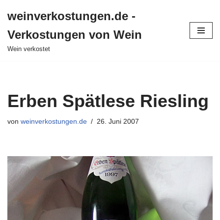
weinverkostungen.de -
Zum
Verkostungen von Wein
Inhalt
springen
Wein verkostet
Erben Spätlese Riesling
von
weinverkostungen.de
26. Juni 2007