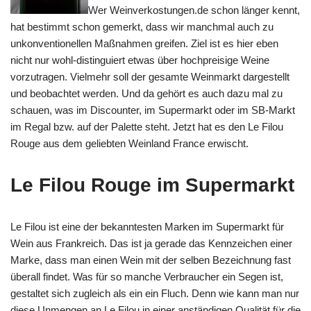
Wer Weinverkostungen.de schon länger kennt,
hat bestimmt schon gemerkt, dass wir manchmal auch zu
unkonventionellen Maßnahmen greifen. Ziel ist es hier eben
nicht nur wohl-distinguiert etwas über hochpreisige Weine
vorzutragen. Vielmehr soll der gesamte Weinmarkt dargestellt
und beobachtet werden. Und da gehört es auch dazu mal zu
schauen, was im Discounter, im Supermarkt oder im SB-Markt
im Regal bzw. auf der Palette steht. Jetzt hat es den Le Filou
Rouge aus dem geliebten Weinland France erwischt.
Le Filou Rouge im Supermarkt
Le Filou ist eine der bekanntesten Marken im Supermarkt für
Wein aus Frankreich. Das ist ja gerade das Kennzeichen einer
Marke, dass man einen Wein mit der selben Bezeichnung fast
überall findet. Was für so manche Verbraucher ein Segen ist,
gestaltet sich zugleich als ein ein Fluch. Denn wie kann man nur
diese Unmengen an Le Filou in einer anständigen Qualität für die