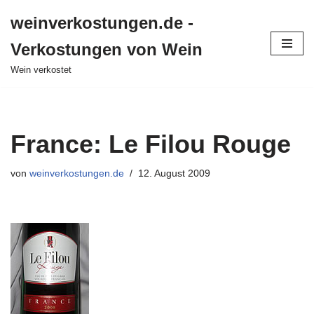
weinverkostungen.de -
Zum
Verkostungen von Wein
Inhalt
springen
Wein verkostet
France: Le Filou Rouge
von
weinverkostungen.de
12. August 2009