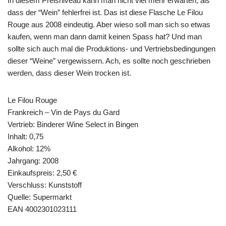
In diesem Preisniveau kann man nicht viel mehr erwarten, als
dass der “Wein” fehlerfrei ist. Das ist diese Flasche Le Filou
Rouge aus 2008 eindeutig. Aber wieso soll man sich so etwas
kaufen, wenn man dann damit keinen Spass hat? Und man
sollte sich auch mal die Produktions- und Vertriebsbedingungen
dieser “Weine” vergewissern. Ach, es sollte noch geschrieben
werden, dass dieser Wein trocken ist.
Le Filou Rouge
Frankreich – Vin de Pays du Gard
Vertrieb: Binderer Wine Select in Bingen
Inhalt: 0,75
Alkohol: 12%
Jahrgang: 2008
Einkaufspreis: 2,50 €
Verschluss: Kunststoff
Quelle: Supermarkt
EAN 4002301023111