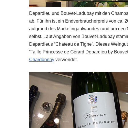
Depardieu und Bouvet-Ladubay mit den Champagne
ab. Für ihn ist ein Endverbraucherpreis von ca. 2
aufgrund des Marketingaufwandes rund um den 
selbst. Laut Angaben von Bouvet-Ladubay stamm
Depardieus “Chateau de Tigne”. Dieses Weingut a
“Taille Princesse de Gérard Depardieu by Bouv
Chardonnay
verwendet.