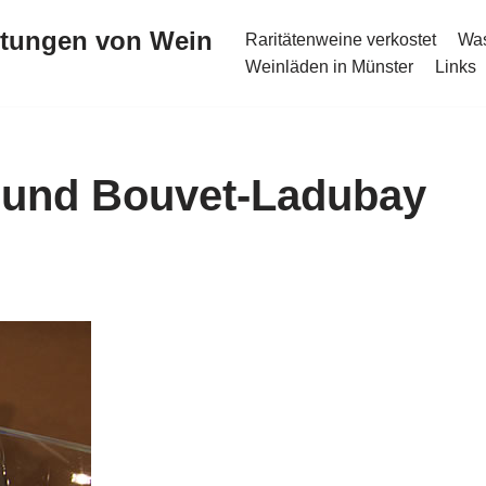
stungen von Wein
Raritätenweine verkostet
Was
Weinläden in Münster
Links
 und Bouvet-Ladubay