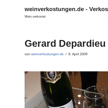
weinverkostungen.de - Verko
Zum
Wein verkostet
Inhalt
springen
Gerard Depardieu
von
weinverkostungen.de
8. April 2009