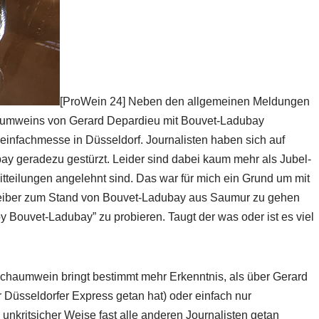
[ProWein 24] Neben den allgemeinen Meldungen
haumweins von Gerard Depardieu mit Bouvet-Ladubay
Weinfachmesse in Düsseldorf. Journalisten haben sich auf
ay geradezu gestürzt. Leider sind dabei kaum mehr als Jubel-
tteilungen angelehnt sind. Das war für mich ein Grund um mit
eiber zum Stand von Bouvet-Ladubay aus Saumur zu gehen
y Bouvet-Ladubay” zu probieren. Taugt der was oder ist es viel
chaumwein bringt bestimmt mehr Erkenntnis, als über Gerard
Düsseldorfer Express getan hat) oder einfach nur
kritsicher Weise fast alle anderen Journalisten getan