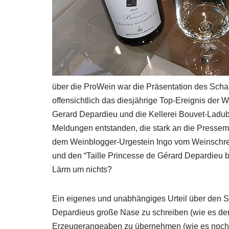
über die ProWein war die Präsentation des Sc
offensichtlich das diesjährige Top-Ereignis der 
Gerard Depardieu und die Kellerei Bouvet-Ladub
Meldungen entstanden, die stark an die Pressemi
dem Weinblogger-Urgestein Ingo vom Weinschr
und den “Taille Princesse de Gérard Depardieu b
Lärm um nichts?
Ein eigenes und unabhängiges Urteil über den S
Depardieus große Nase zu schreiben (wie es der 
Erzeugerangeaben zu übernehmen (wie es noch un