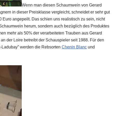
Wenn man diesen Schaumwein von Gerard
rn in dieser Preisklasse vergleicht, schneidet er sehr gut
0 Euro angepeilt. Das schien uns realistisch zu sein, nicht
Schaumwein herum, sondern auch bezüglich des Produktes
en mehr als 50% der verarbeiteten Trauben aus Gerard
n der Loire betreibt der Schauspieler seit 1988. Für den
et-Ladubay” werden die Rebsorten
Chenin Blanc
und