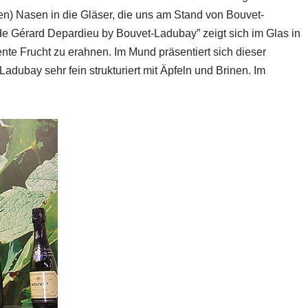
ren) Nasen in die Gläser, die uns am Stand von Bouvet-
de Gérard Depardieu by Bouvet-Ladubay” zeigt sich im Glas in
ente Frucht zu erahnen. Im Mund präsentiert sich dieser
ubay sehr fein strukturiert mit Äpfeln und Brinen. Im