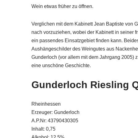
Wein etwas früher zu öffnen.
Verglichen mit dem Kabinett Jean Baptiste von G
nach vorzuziehen, wobei der Kabinett in seiner 
ein passendes Einsatzgebiet finden kann. Beides 
Aushängeschilder des Weingutes aus Nackenheim.
Gunderloch (vor allem mit dem Jahrgang 2005) 
eine unschöne Geschichte.
Gunderloch Riesling Q
Rheinhessen
Erzeuger: Gunderloch
A.P.Nr: 43790430305
Inhalt: 0,75
Alkohol: 12,5%