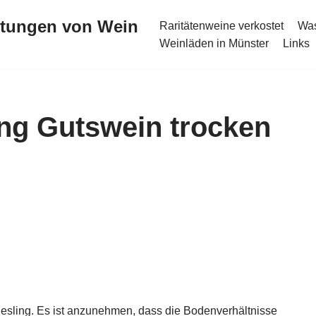
stungen von Wein
Raritätenweine verkostet
Was
Weinläden in Münster
Links
ng Gutswein trocken
iesling. Es ist anzunehmen, dass die Bodenverhältnisse