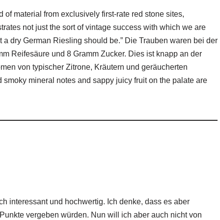
f material from exclusively first-rate red stone sites,
rates not just the sort of vintage success with which we are
hat a dry German Riesling should be.” Die Trauben waren bei der
amm Reifesäure und 8 Gramm Zucker. Dies ist knapp an der
men von typischer Zitrone, Kräutern und geräucherten
id smoky mineral notes and sappy juicy fruit on the palate are
ich interessant und hochwertig. Ich denke, dass es aber
0 Punkte vergeben würden. Nun will ich aber auch nicht von