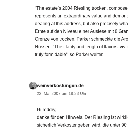
“The estate’s 2004 Riesling trocken, composed o
represents an extraordinary value and demonst
dealing at this address, but also precisely w
Ernte auf den Niveau einer Auslese mit 8 Gr
Grenze von trocken. Parker schmeckte die Aro
Nüssen. “The clarity and length of flavors, viv
truly formidable”, so Parker weiter.
weinverkostungen.de
22. Mai 2007 um 19:33 Uhr
Hi reddry,
danke für den Hinweis. Der Riesling ist wirkl
sicherlich Verkoster geben wird, die unter 9