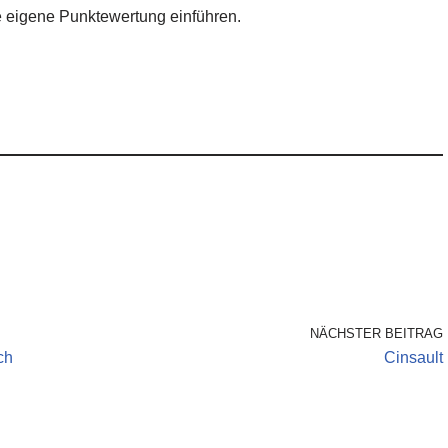
ne eigene Punktewertung einführen.
NÄCHSTER BEITRAG
ch
Cinsault