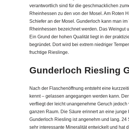
verantwortlich sind für die geschmacklichen zum
Rheinhessen zu den von der Mosel. Am Roten Han
Schiefer an der Mosel. Gunderloch kann man im 
Rheinhessen bezeichnet werden. Das Weingut umf
Ein Grund der hohen Qualität liegt in der praktiz
begründet. Dort wird bei extrem niedriger Temp
fruchtige Rieslinge.
Gunderloch Riesling G
Nach der Flaschenöffnung entsteht eine kurzzei
kennt – gelassen angegangen werden kann. Der We
verfliegt der leicht unangenehme Geruch jedoch v
ganzen Raum. Die Säure erinnert an eine junge K
Gunderloch Riesling ist angenehm und lang. 24 
sehr interessante Mineralität entwickelt und ha