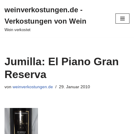
weinverkostungen.de -
Zum
Verkostungen von Wein
Inhalt
springen
Wein verkostet
Jumilla: El Piano Gran
Reserva
von
weinverkostungen.de
29. Januar 2010