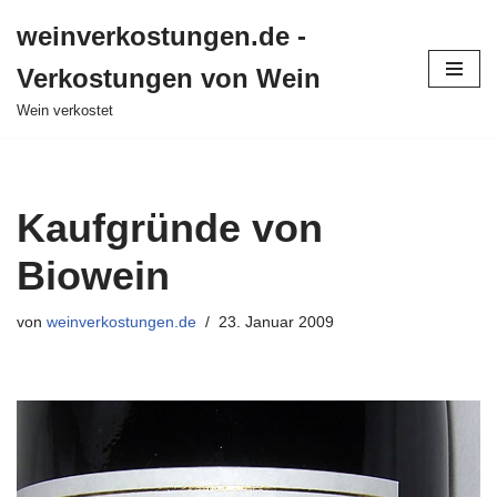
weinverkostungen.de -
Zum
Verkostungen von Wein
Inhalt
springen
Wein verkostet
Kaufgründe von
Biowein
von
weinverkostungen.de
23. Januar 2009