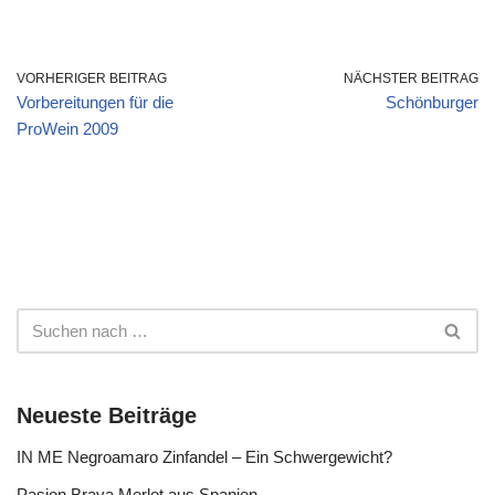
VORHERIGER BEITRAG
NÄCHSTER BEITRAG
Vorbereitungen für die
Schönburger
ProWein 2009
Neueste Beiträge
IN ME Negroamaro Zinfandel – Ein Schwergewicht?
Pasion Brava Merlot aus Spanien