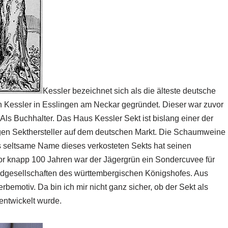
Kessler bezeichnet sich als die älteste deutsche
n Kessler in Esslingen am Neckar gegründet. Dieser war zuvor
Als Buchhalter. Das Haus Kessler Sekt ist bislang einer der
n Sekthersteller auf dem deutschen Markt. Die Schaumweine
s seltsame Name dieses verkosteten Sekts hat seinen
or knapp 100 Jahren war der Jägergrün ein Sondercuvee für
dgesellschaften des württembergischen Königshofes. Aus
bemotiv. Da bin ich mir nicht ganz sicher, ob der Sekt als
entwickelt wurde.