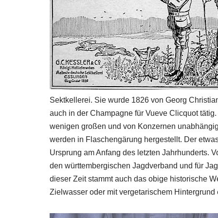
Sektkellerei. Sie wurde 1826 von Georg Christia
auch in der Champagne für Vueve Clicquot tätig. 
wenigen großen und von Konzernen unabhängige
werden in Flaschengärung hergestellt. Der etwa
Ursprung am Anfang des letzten Jahrhunderts. V
den württembergischen Jagdverband und für Jag
dieser Zeit stammt auch das obige historische Wer
Zielwasser oder mit vergetarischem Hintergrund 