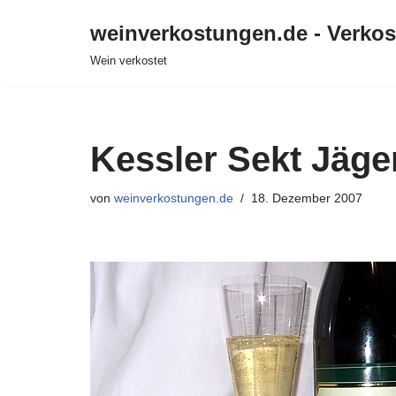
weinverkostungen.de - Verko
Zum
Wein verkostet
Inhalt
springen
Kessler Sekt Jäge
von
weinverkostungen.de
18. Dezember 2007