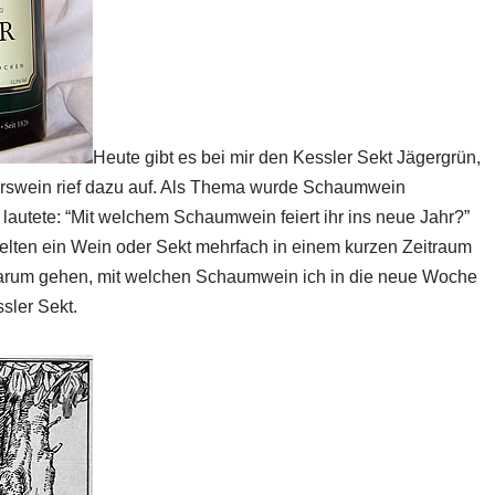
Heute gibt es bei mir den Kessler Sekt Jägergrün,
berswein rief dazu auf. Als Thema wurde Schaumwein
lautete: “Mit welchem Schaumwein feiert ihr ins neue Jahr?”
selten ein Wein oder Sekt mehrfach in einem kurzen Zeitraum
 darum gehen, mit welchen Schaumwein ich in die neue Woche
sler Sekt.