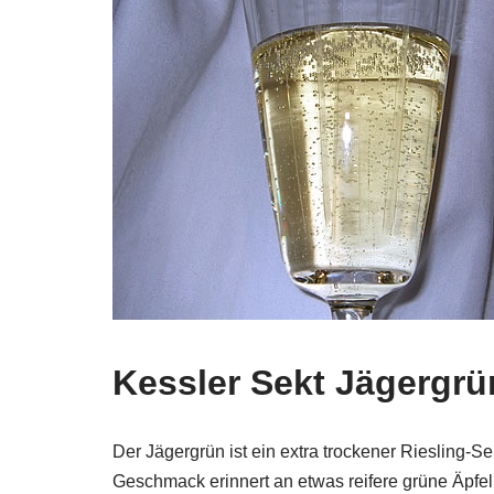
Kessler Sekt Jägergrü
Der Jägergrün ist ein extra trockener Riesling-Se
Geschmack erinnert an etwas reifere grüne Äpfel.