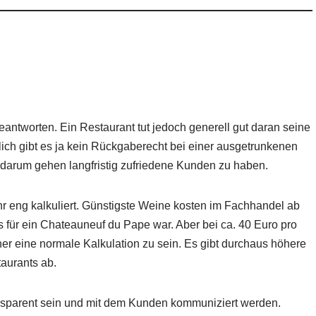
beantworten. Ein Restaurant tut jedoch generell gut daran seine
lich gibt es ja kein Rückgaberecht bei einer ausgetrunkenen
 darum gehen langfristig zufriedene Kunden zu haben.
r eng kalkuliert. Günstigste Weine kosten im Fachhandel ab
für ein Chateauneuf du Pape war. Aber bei ca. 40 Euro pro
er eine normale Kalkulation zu sein. Es gibt durchaus höhere
aurants ab.
ransparent sein und mit dem Kunden kommuniziert werden.