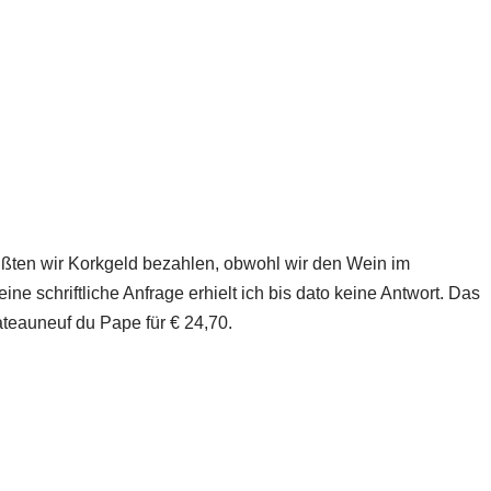
ußten wir Korkgeld bezahlen, obwohl wir den Wein im
ine schriftliche Anfrage erhielt ich bis dato keine Antwort. Das
ateauneuf du Pape für € 24,70.