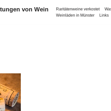
stungen von Wein
Raritätenweine verkostet
Was
Weinläden in Münster
Links