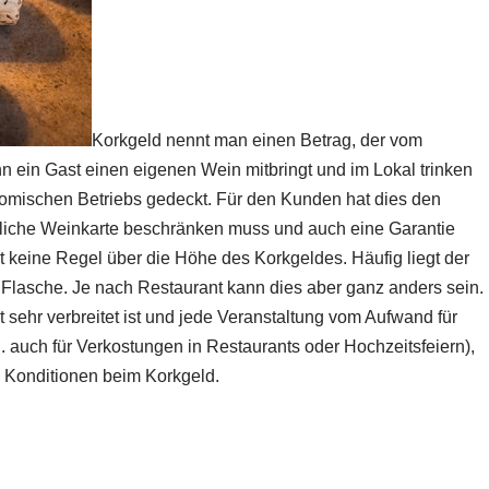
Korkgeld nennt man einen Betrag, der vom
nn ein Gast einen eigenen Wein mitbringt und im Lokal trinken
omischen Betriebs gedeckt. Für den Kunden hat dies den
ichtliche Weinkarte beschränken muss und auch eine Garantie
t keine Regel über die Höhe des Korkgeldes. Häufig liegt der
r Flasche. Je nach Restaurant kann dies aber ganz anders sein.
 sehr verbreitet ist und jede Veranstaltung vom Aufwand für
B. auch für Verkostungen in Restaurants oder Hochzeitsfeiern),
e Konditionen beim Korkgeld.