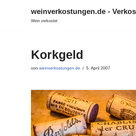
weinverkostungen.de - Verko
Zum
Wein verkostet
Inhalt
springen
Korkgeld
von
weinverkostungen.de
5. April 2007