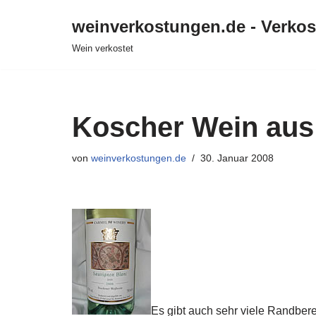
weinverkostungen.de - Verko
Zum
Wein verkostet
Inhalt
springen
Koscher Wein aus 
von
weinverkostungen.de
30. Januar 2008
Es gibt auch sehr viele Randbere