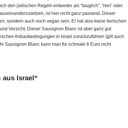
ach den jüdischen Regeln entweder als “tauglich”, “rein” oder
t auseinanderzusetzen, ist hier nicht ganz passend. Dieser
en, sondern auch noch vegan sein. Er hat also keine tierischen
und Verzicht. Dieser Sauvignon Blanc ist aber ganz gut
hischen Anbaubedingungen in Israel zurückzuführen (gilt auch
mehr Sauvignon Blanc kann man für schmale 6 Euro nicht
aus Israel“