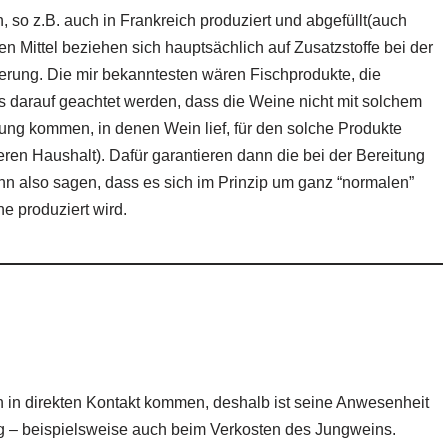
 so z.B. auch in Frankreich produziert und abgefüllt(auch
 Mittel beziehen sich hauptsächlich auf Zusatzstoffe bei der
ierung. Die mir bekanntesten wären Fischprodukte, die
darauf geachtet werden, dass die Weine nicht mit solchem
ung kommen, in denen Wein lief, für den solche Produkte
ren Haushalt). Dafür garantieren dann die bei der Bereitung
 also sagen, dass es sich im Prinzip um ganz “normalen”
he produziert wird.
n in direkten Kontakt kommen, deshalb ist seine Anwesenheit
g – beispielsweise auch beim Verkosten des Jungweins.