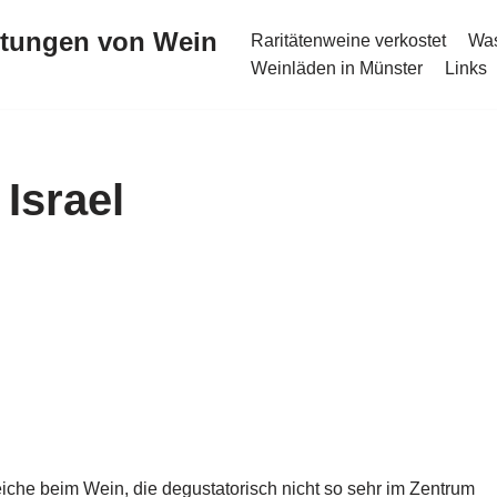
stungen von Wein
Raritätenweine verkostet
Was
Weinläden in Münster
Links
Israel
iche beim Wein, die degustatorisch nicht so sehr im Zentrum