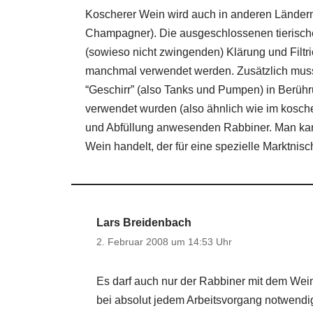
Koscherer Wein wird auch in anderen Ländern,
Champagner). Die ausgeschlossenen tierischen
(sowieso nicht zwingenden) Klärung und Filtr
manchmal verwendet werden. Zusätzlich muss 
“Geschirr” (also Tanks und Pumpen) in Berühr
verwendet wurden (also ähnlich wie im kosche
und Abfüllung anwesenden Rabbiner. Man kann
Wein handelt, der für eine spezielle Marktnisc
Lars Breidenbach
2. Februar 2008 um 14:53 Uhr
Es darf auch nur der Rabbiner mit dem Wei
bei absolut jedem Arbeitsvorgang notwendi