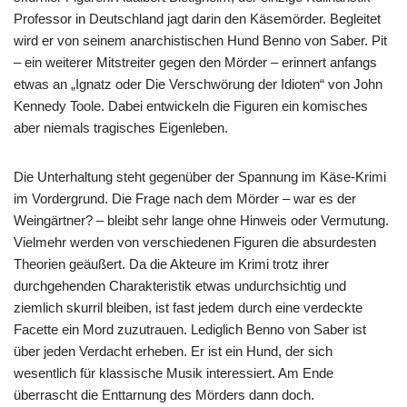
Professor in Deutschland jagt darin den Käsemörder. Begleitet
wird er von seinem anarchistischen Hund Benno von Saber. Pit
– ein weiterer Mitstreiter gegen den Mörder – erinnert anfangs
etwas an „Ignatz oder Die Verschwörung der Idioten“ von John
Kennedy Toole. Dabei entwickeln die Figuren ein komisches
aber niemals tragisches Eigenleben.
Die Unterhaltung steht gegenüber der Spannung im Käse-Krimi
im Vordergrund. Die Frage nach dem Mörder – war es der
Weingärtner? – bleibt sehr lange ohne Hinweis oder Vermutung.
Vielmehr werden von verschiedenen Figuren die absurdesten
Theorien geäußert. Da die Akteure im Krimi trotz ihrer
durchgehenden Charakteristik etwas undurchsichtig und
ziemlich skurril bleiben, ist fast jedem durch eine verdeckte
Facette ein Mord zuzutrauen. Lediglich Benno von Saber ist
über jeden Verdacht erheben. Er ist ein Hund, der sich
wesentlich für klassische Musik interessiert. Am Ende
überrascht die Enttarnung des Mörders dann doch.