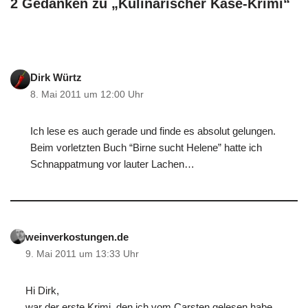
2 Gedanken zu „Kulinarischer Käse-Krimi“
Dirk Würtz
8. Mai 2011 um 12:00 Uhr
Ich lese es auch gerade und finde es absolut gelungen.
Beim vorletzten Buch “Birne sucht Helene” hatte ich
Schnappatmung vor lauter Lachen…
weinverkostungen.de
9. Mai 2011 um 13:33 Uhr
Hi Dirk,
war der erste Krimi, den ich vom Carsten gelesen habe.