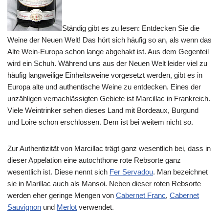
Ständig gibt es zu lesen: Entdecken Sie die
Weine der Neuen Welt! Das hört sich häufig so an, als wenn das
Alte Wein-Europa schon lange abgehakt ist. Aus dem Gegenteil
wird ein Schuh. Während uns aus der Neuen Welt leider viel zu
häufig langweilige Einheitsweine vorgesetzt werden, gibt es in
Europa alte und authentische Weine zu entdecken. Eines der
unzähligen vernachlässigten Gebiete ist Marcillac in Frankreich.
Viele Weintrinker sehen dieses Land mit Bordeaux, Burgund
und Loire schon erschlossen. Dem ist bei weitem nicht so.
Zur Authentizität von Marcillac trägt ganz wesentlich bei, dass in
dieser Appelation eine autochthone rote Rebsorte ganz
wesentlich ist. Diese nennt sich
Fer Servadou
. Man bezeichnet
sie in Marillac auch als Mansoi. Neben dieser roten Rebsorte
werden eher geringe Mengen von
Cabernet Franc
,
Cabernet
Sauvignon
und
Merlot
verwendet.