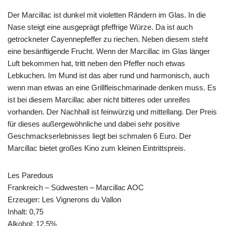
Der Marcillac ist dunkel mit violetten Rändern im Glas. In die
Nase steigt eine ausgeprägt pfeffrige Würze. Da ist auch
getrockneter Cayennepfeffer zu riechen. Neben diesem steht
eine besänftigende Frucht. Wenn der Marcillac im Glas länger
Luft bekommen hat, tritt neben den Pfeffer noch etwas
Lebkuchen. Im Mund ist das aber rund und harmonisch, auch
wenn man etwas an eine Grillfleischmarinade denken muss. Es
ist bei diesem Marcillac aber nicht bitteres oder unreifes
vorhanden. Der Nachhall ist feinwürzig und mittellang. Der Preis
für dieses außergewöhnliche und dabei sehr positive
Geschmackserlebnisses liegt bei schmalen 6 Euro. Der
Marcillac bietet großes Kino zum kleinen Eintrittspreis.
Les Paredous
Frankreich – Südwesten – Marcillac AOC
Erzeuger: Les Vignerons du Vallon
Inhalt: 0,75
Alkohol: 12,5%