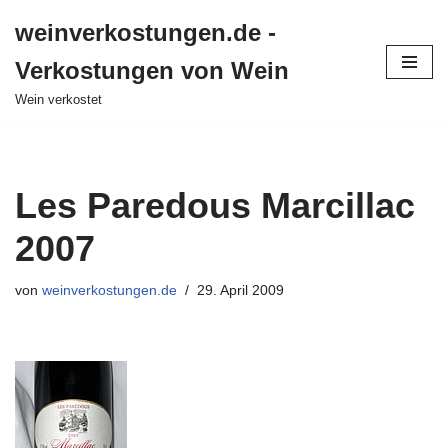
weinverkostungen.de -
Zum
Verkostungen von Wein
Inhalt
springen
Wein verkostet
Les Paredous Marcillac
2007
von
weinverkostungen.de
29. April 2009