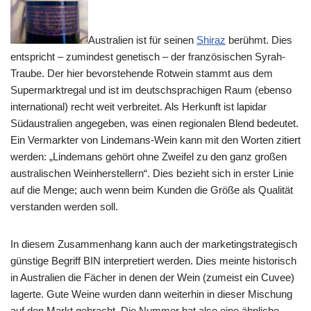
Australien ist für seinen
Shiraz
berühmt. Dies
entspricht – zumindest genetisch – der französischen Syrah-
Traube. Der hier bevorstehende Rotwein stammt aus dem
Supermarktregal und ist im deutschsprachigen Raum (ebenso
international) recht weit verbreitet. Als Herkunft ist lapidar
Südaustralien angegeben, was einen regionalen Blend bedeutet.
Ein Vermarkter von Lindemans-Wein kann mit den Worten zitiert
werden: „Lindemans gehört ohne Zweifel zu den ganz großen
australischen Weinherstellern“. Dies bezieht sich in erster Linie
auf die Menge; auch wenn beim Kunden die Größe als Qualität
verstanden werden soll.
In diesem Zusammenhang kann auch der marketingstrategisch
günstige Begriff BIN interpretiert werden. Dies meinte historisch
in Australien die Fächer in denen der Wein (zumeist ein Cuvee)
lagerte. Gute Weine wurden dann weiterhin in dieser Mischung
auf den Markt gebracht. Die Nummer hat also eine ähnliche