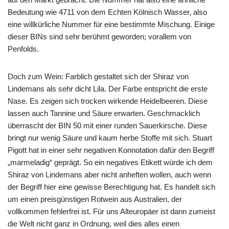
Bedeutung wie 4711 von dem Echten Kölnisch Wasser, also
eine willkürliche Nummer für eine bestimmte Mischung. Einige
dieser BINs sind sehr berühmt geworden; vorallem von
Penfolds.
Doch zum Wein: Farblich gestaltet sich der Shiraz von
Lindemans als sehr dicht Lila. Der Farbe entspricht die erste
Nase. Es zeigen sich trocken wirkende Heidelbeeren. Diese
lassen auch Tannine und Säure erwarten. Geschmacklich
überrascht der BIN 50 mit einer runden Sauerkirsche. Diese
bringt nur wenig Säure und kaum herbe Stoffe mit sich. Stuart
Pigott hat in einer sehr negativen Konnotation dafür den Begriff
„marmeladig“ geprägt. So ein negatives Etikett würde ich dem
Shiraz von Lindemans aber nicht anheften wollen, auch wenn
der Begriff hier eine gewisse Berechtigung hat. Es handelt sich
um einen preisgünstigen Rotwein aus Australien, der
vollkommen fehlerfrei ist. Für uns Alteuropäer ist dann zumeist
die Welt nicht ganz in Ordnung, weil dies alles einen