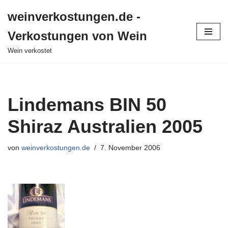
weinverkostungen.de -
Zum
Verkostungen von Wein
Inhalt
springen
Wein verkostet
Lindemans BIN 50
Shiraz Australien 2005
von
weinverkostungen.de
7. November 2006