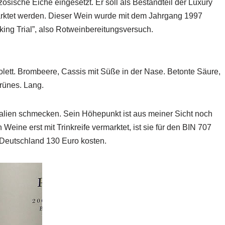
sische Eiche eingesetzt. Er soll als Bestandteil der Luxury
arktet werden. Dieser Wein wurde mit dem Jahrgang 1997
ing Trial”, also Rotweinbereitungsversuch.
olett. Brombeere, Cassis mit Süße in der Nase. Betonte Säure,
rünes. Lang.
alien schmecken. Sein Höhepunkt ist aus meiner Sicht noch
 Weine erst mit Trinkreife vermarktet, ist sie für den BIN 707
n Deutschland 130 Euro kosten.