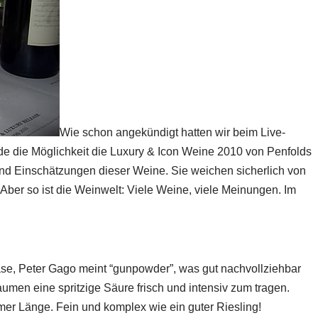
Wie schon angekündigt hatten wir beim Live-
de die Möglichkeit die Luxury & Icon Weine 2010 von Penfolds
und Einschätzungen dieser Weine. Sie weichen sicherlich von
Aber so ist die Weinwelt: Viele Weine, viele Meinungen. Im
ase, Peter Gago meint “gunpowder”, was gut nachvollziehbar
men eine spritzige Säure frisch und intensiv zum tragen.
ormer Länge. Fein und komplex wie ein guter Riesling!