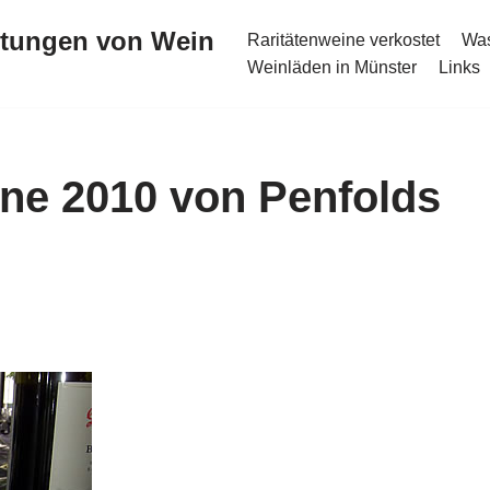
stungen von Wein
Raritätenweine verkostet
Was
Weinläden in Münster
Links
ne 2010 von Penfolds