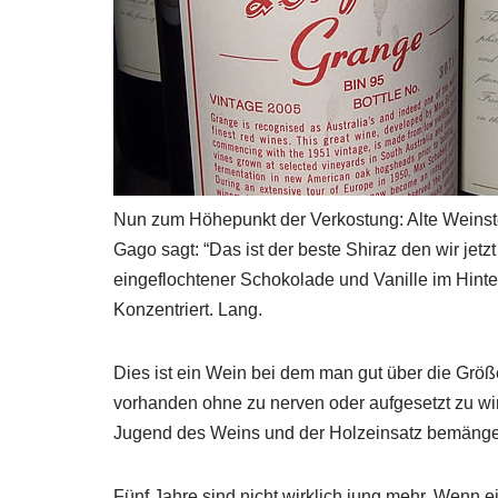
Nun zum Höhepunkt der Verkostung: Alte Weinstö
Gago sagt: “Das ist der beste Shiraz den wir jet
eingeflochtener Schokolade und Vanille im Hint
Konzentriert. Lang.
Dies ist ein Wein bei dem man gut über die Größe
vorhanden ohne zu nerven oder aufgesetzt zu wi
Jugend des Weins und der Holzeinsatz bemängelt.
Fünf Jahre sind nicht wirklich jung mehr. Wenn e