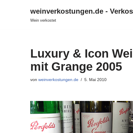
weinverkostungen.de - Verko
Zum
Wein verkostet
Inhalt
springen
Luxury & Icon Wei
mit Grange 2005
von
weinverkostungen.de
5. Mai 2010