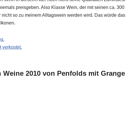
niemals preisgeben. Also Klasse Wein, der mit seinen ca. 300
r nicht so zu meinem Alltagswein werden wird. Das würde das
Ikonen.
ng.
 verkostet.
n Weine 2010 von Penfolds mit Grange