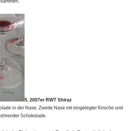
eisammen.
5. 2007er RWT Shiraz
olade in der Nase. Zweite Nase mit eingelegter Kirsche und
rkehrender Schokolade.