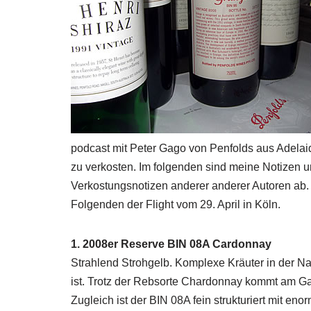
podcast mit Peter Gago von Penfolds aus Adelai
zu verkosten. Im folgenden sind meine Notizen 
Verkostungsnotizen anderer anderer Autoren ab. 
Folgenden der Flight vom 29. April in Köln.
1. 2008er Reserve BIN 08A Cardonnay
Strahlend Strohgelb. Komplexe Kräuter in der N
ist. Trotz der Rebsorte Chardonnay kommt am Gau
Zugleich ist der BIN 08A fein strukturiert mit en