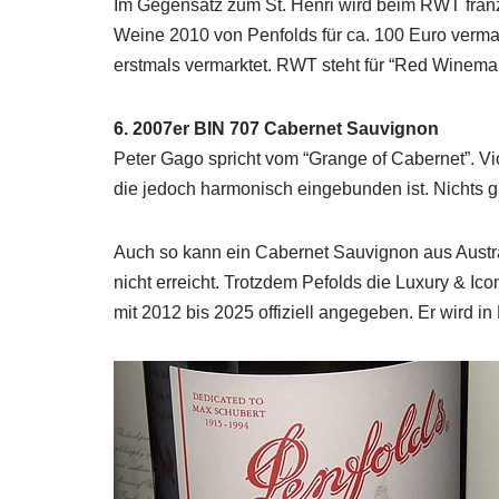
Im Gegensatz zum St. Henri wird beim RWT franzö
Weine 2010 von Penfolds für ca. 100 Euro verm
erstmals vermarktet. RWT steht für “Red Winemak
6. 2007er BIN 707 Cabernet Sauvignon
Peter Gago spricht vom “Grange of Cabernet”. Vi
die jedoch harmonisch eingebunden ist. Nichts g
Auch so kann ein Cabernet Sauvignon aus Austr
nicht erreicht. Trotzdem Pefolds die Luxury & Icon
mit 2012 bis 2025 offiziell angegeben. Er wird i