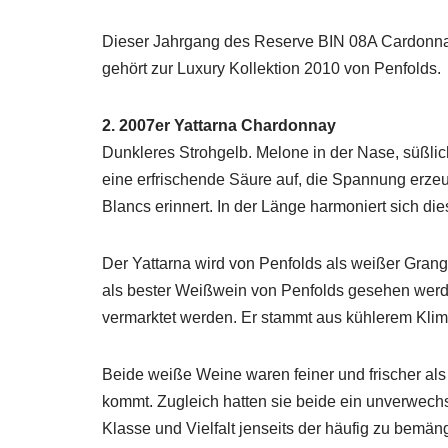
Dieser Jahrgang des Reserve BIN 08A Cardonnay 
gehört zur Luxury Kollektion 2010 von Penfolds.
2. 2007er Yattarna Chardonnay
Dunkleres Strohgelb. Melone in der Nase, süßlic
eine erfrischende Säure auf, die Spannung erze
Blancs erinnert. In der Länge harmoniert sich di
Der Yattarna wird von Penfolds als weißer Grang
als bester Weißwein von Penfolds gesehen werde
vermarktet werden. Er stammt aus kühlerem Klima
Beide weiße Weine waren feiner und frischer als
kommt. Zugleich hatten sie beide ein unverwechs
Klasse und Vielfalt jenseits der häufig zu bem