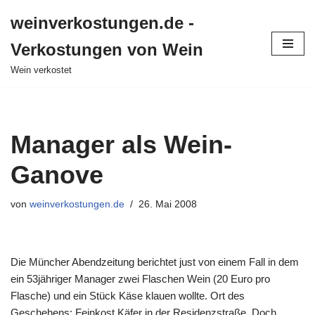
weinverkostungen.de -
Zum
Verkostungen von Wein
Inhalt
springen
Wein verkostet
Manager als Wein-
Ganove
von
weinverkostungen.de
26. Mai 2008
Die Müncher Abendzeitung berichtet just von einem Fall in dem
ein 53jähriger Manager zwei Flaschen Wein (20 Euro pro
Flasche) und ein Stück Käse klauen wollte. Ort des
Geschehens: Feinkost Käfer in der Residenzstraße. Doch