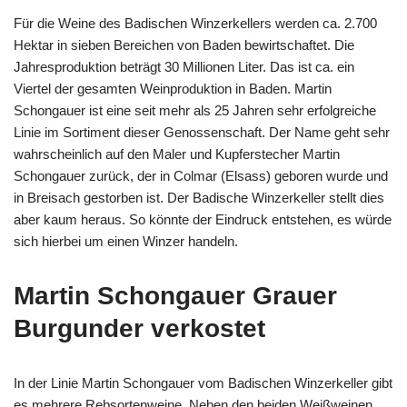
Für die Weine des Badischen Winzerkellers werden ca. 2.700
Hektar in sieben Bereichen von Baden bewirtschaftet. Die
Jahresproduktion beträgt 30 Millionen Liter. Das ist ca. ein
Viertel der gesamten Weinproduktion in Baden. Martin
Schongauer ist eine seit mehr als 25 Jahren sehr erfolgreiche
Linie im Sortiment dieser Genossenschaft. Der Name geht sehr
wahrscheinlich auf den Maler und Kupferstecher Martin
Schongauer zurück, der in Colmar (Elsass) geboren wurde und
in Breisach gestorben ist. Der Badische Winzerkeller stellt dies
aber kaum heraus. So könnte der Eindruck entstehen, es würde
sich hierbei um einen Winzer handeln.
Martin Schongauer Grauer
Burgunder verkostet
In der Linie Martin Schongauer vom Badischen Winzerkeller gibt
es mehrere Rebsortenweine. Neben den beiden Weißweinen