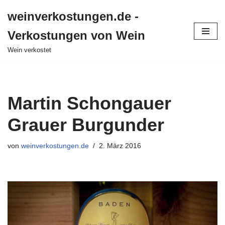
weinverkostungen.de -
Zum
Verkostungen von Wein
Inhalt
springen
Wein verkostet
Martin Schongauer
Grauer Burgunder
von
weinverkostungen.de
2. März 2016