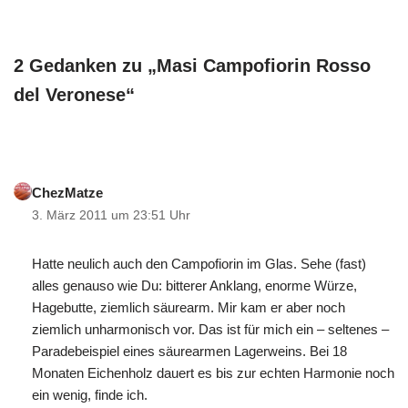
2 Gedanken zu „Masi Campofiorin Rosso
del Veronese“
ChezMatze
3. März 2011 um 23:51 Uhr
Hatte neulich auch den Campofiorin im Glas. Sehe (fast)
alles genauso wie Du: bitterer Anklang, enorme Würze,
Hagebutte, ziemlich säurearm. Mir kam er aber noch
ziemlich unharmonisch vor. Das ist für mich ein – seltenes –
Paradebeispiel eines säurearmen Lagerweins. Bei 18
Monaten Eichenholz dauert es bis zur echten Harmonie noch
ein wenig, finde ich.