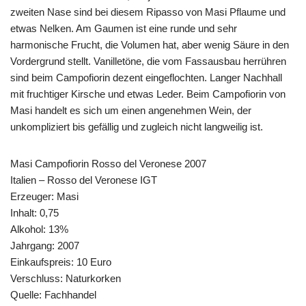
zweiten Nase sind bei diesem Ripasso von Masi Pflaume und
etwas Nelken. Am Gaumen ist eine runde und sehr
harmonische Frucht, die Volumen hat, aber wenig Säure in den
Vordergrund stellt. Vanilletöne, die vom Fassausbau herrühren
sind beim Campofiorin dezent eingeflochten. Langer Nachhall
mit fruchtiger Kirsche und etwas Leder. Beim Campofiorin von
Masi handelt es sich um einen angenehmen Wein, der
unkompliziert bis gefällig und zugleich nicht langweilig ist.
Masi Campofiorin Rosso del Veronese 2007
Italien – Rosso del Veronese IGT
Erzeuger: Masi
Inhalt: 0,75
Alkohol: 13%
Jahrgang: 2007
Einkaufspreis: 10 Euro
Verschluss: Naturkorken
Quelle: Fachhandel