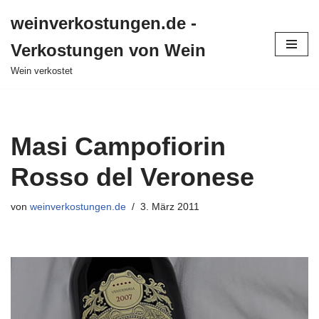
weinverkostungen.de -
Zum
Verkostungen von Wein
Inhalt
springen
Wein verkostet
Masi Campofiorin
Rosso del Veronese
von
weinverkostungen.de
3. März 2011