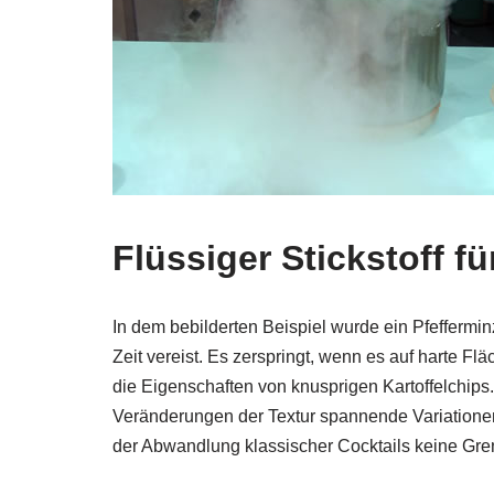
Flüssiger Stickstoff f
In dem bebilderten Beispiel wurde ein Pfefferminzb
Zeit vereist. Es zerspringt, wenn es auf harte 
die Eigenschaften von knusprigen Kartoffelchips
Veränderungen der Textur spannende Variatione
der Abwandlung klassischer Cocktails keine Gre