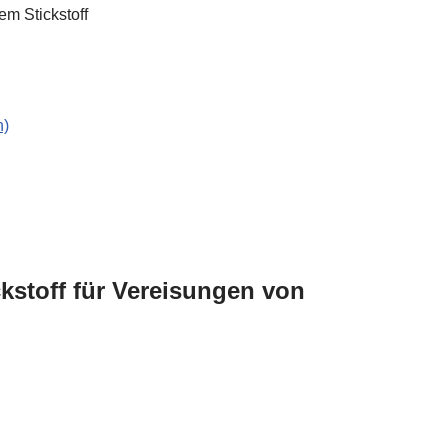
em Stickstoff
n)
kstoff für Vereisungen von