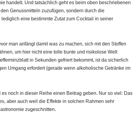
emie handelt. Und tatsächlich geht es beim oben beschriebenen
r den Genussmitteln zuzufügen, sondern durch die
 lediglich eine bestimmte Zutat zum Cocktail in seiner
vor man anfängt damit was zu machen, sich mit den Stoffen
ähnen, um hier nicht eine tolle bunte und risikolose Welt
fferminzblatt in Sekunden gefriert bekommt, ist da sicherlich
igen Umgang erfordert (gerade wenn alkoholische Getränke im
 es noch in dieser Reihe einen Beitrag geben. Nur so viel: Das
es, aber auch weil die Effekte in solchen Rahmen sehr
Gastronomie zugeschnitten.