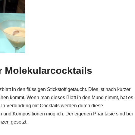
ür Molekularcocktails
latt in den flüssigen Stickstoff getaucht. Dies ist nach kurzer
Flächen kommt. Wenn man dieses Blatt in den Mund nimmt, hat es
. In Verbindung mit Cocktails werden durch diese
n und Kompositionen möglich. Der eigenen Phantasie sind bei
nzen gesetzt.