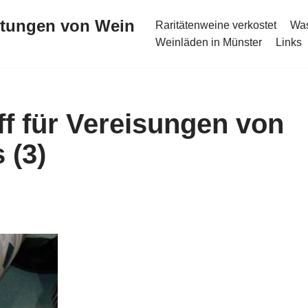
stungen von Wein
Raritätenweine verkostet
Was
Weinläden in Münster
Links
ff für Vereisungen von
 (3)