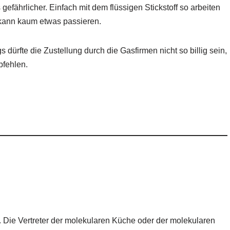
gefährlicher. Einfach mit dem flüssigen Stickstoff so arbeiten
kann kaum etwas passieren.
gs dürfte die Zustellung durch die Gasfirmen nicht so billig sein,
pfehlen.
en. Die Vertreter der molekularen Küche oder der molekularen