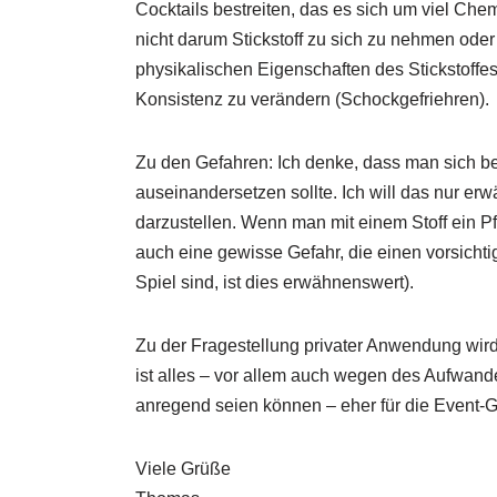
Cocktails bestreiten, das es sich um viel Ch
nicht darum Stickstoff zu sich zu nehmen ode
physikalischen Eigenschaften des Stickstoffes
Konsistenz zu verändern (Schockgefriehren).
Zu den Gefahren: Ich denke, dass man sich be
auseinandersetzen sollte. Ich will das nur erw
darzustellen. Wenn man mit einem Stoff ein Pfe
auch eine gewisse Gefahr, die einen vorsicht
Spiel sind, ist dies erwähnenswert).
Zu der Fragestellung privater Anwendung wird
ist alles – vor allem auch wegen des Aufwand
anregend seien können – eher für die Event-
Viele Grüße