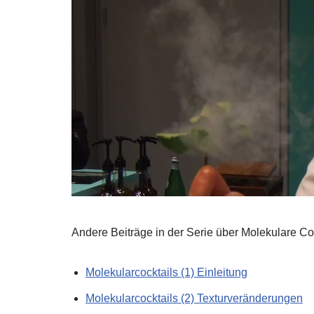
Andere Beiträge in der Serie über Molekulare Co
Molekularcocktails (1) Einleitung
Molekularcocktails (2) Texturveränderungen