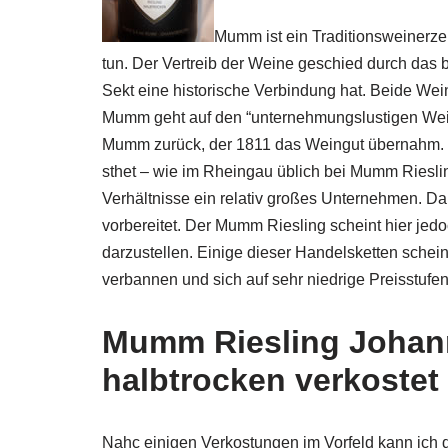
Mumm ist ein Traditionsweinerzeu
tun. Der Vertreib der Weine geschied durch das
Sekt eine historische Verbindung hat. Beide Wei
Mumm geht auf den “unternehmungslustigen Wein
Mumm zurück, der 1811 das Weingut übernahm. H
sthet – wie im Rheingau üblich bei Mumm Rieslin
Verhältnisse ein relativ großes Unternehmen. Da
vorbereitet. Der Mumm Riesling scheint hier jedo
darzustellen. Einige dieser Handelsketten schei
verbannen und sich auf sehr niedrige Preisstufen
Mumm Riesling Johan
halbtrocken verkostet
Nahc einigen Verkostungen im Vorfeld kann ich 