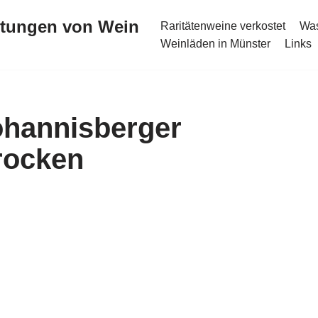
stungen von Wein
Raritätenweine verkostet
Was
Weinläden in Münster
Links
hannisberger
rocken