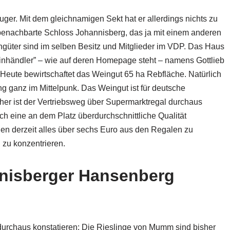
ger. Mit dem gleichnamigen Sekt hat er allerdings nichts zu
 benachbarte Schloss Johannisberg, das ja mit einem anderen
ngüter sind im selben Besitz und Mitglieder im VDP. Das Haus
händler” – wie auf deren Homepage steht – namens Gottlieb
eute bewirtschaftet das Weingut 65 ha Rebfläche. Natürlich
g ganz im Mittelpunk. Das Weingut ist für deutsche
her ist der Vertriebsweg über Supermarktregal durchaus
ch eine an dem Platz überdurchschnittliche Qualität
nen derzeit alles über sechs Euro aus den Regalen zu
 zu konzentrieren.
nisberger Hansenberg
durchaus konstatieren: Die Rieslinge von Mumm sind bisher