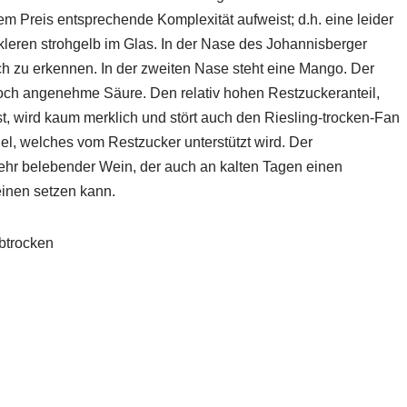
 Preis entsprechende Komplexität aufweist; d.h. eine leider
nkleren strohgelb im Glas. In der Nase des Johannisberger
h zu erkennen. In der zweiten Nase steht eine Mango. Der
och angenehme Säure. Den relativ hohen Restzuckeranteil,
st, wird kaum merklich und stört auch den Riesling-trocken-Fan
el, welches vom Restzucker unterstützt wird. Der
hr belebender Wein, der auch an kalten Tagen einen
inen setzen kann.
btrocken