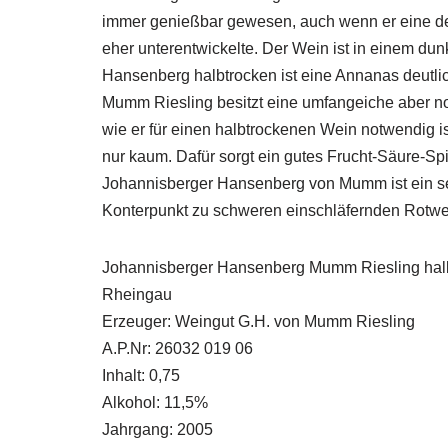
immer genießbar gewesen, auch wenn er eine dem
eher unterentwickelte. Der Wein ist in einem du
Hansenberg halbtrocken ist eine Annanas deutlic
Mumm Riesling besitzt eine umfangeiche aber n
wie er für einen halbtrockenen Wein notwendig i
nur kaum. Dafür sorgt ein gutes Frucht-Säure-Spi
Johannisberger Hansenberg von Mumm ist ein se
Konterpunkt zu schweren einschläfernden Rotwe
Johannisberger Hansenberg Mumm Riesling hal
Rheingau
Erzeuger: Weingut G.H. von Mumm Riesling
A.P.Nr: 26032 019 06
Inhalt: 0,75
Alkohol: 11,5%
Jahrgang: 2005