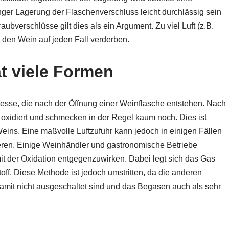
 langer Lagerung der Flaschenverschluss leicht durchlässig sein
bverschlüsse gilt dies als ein Argument. Zu viel Luft (z.B.
t den Wein auf jeden Fall verderben.
t viele Formen
rozesse, die nach der Öffnung einer Weinflasche entstehen. Nach
oxidiert und schmecken in der Regel kaum noch. Dies ist
Weins. Eine maßvolle Luftzufuhr kann jedoch in einigen Fällen
ieren. Einige Weinhändler und gastronomische Betriebe
it der Oxidation entgegenzuwirken. Dabei legt sich das Gas
ff. Diese Methode ist jedoch umstritten, da die anderen
amit nicht ausgeschaltet sind und das Begasen auch als sehr