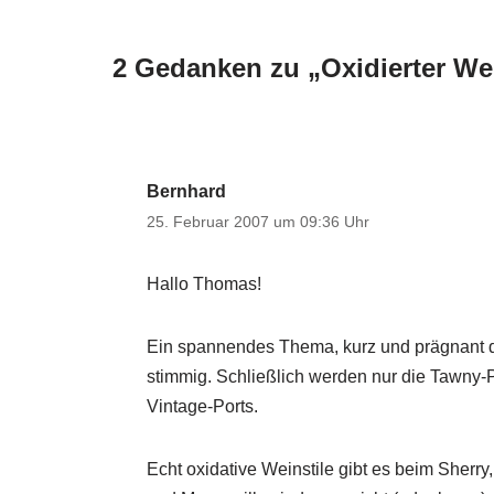
2 Gedanken zu „Oxidierter We
Bernhard
25. Februar 2007 um 09:36 Uhr
Hallo Thomas!
Ein spannendes Thema, kurz und prägnant dar
stimmig. Schließlich werden nur die Tawny-P
Vintage-Ports.
Echt oxidative Weinstile gibt es beim Sherry