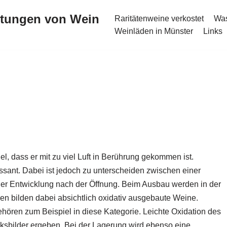
stungen von Wein
Raritätenweine verkostet
Was
Weinläden in Münster
Links
l, dass er mit zu viel Luft in Berührung gekommen ist.
sant. Dabei ist jedoch zu unterscheiden zwischen einer
er Entwicklung nach der Öffnung. Beim Ausbau werden in der
n bilden dabei absichtlich oxidativ ausgebaute Weine.
hören zum Beispiel in diese Kategorie. Leichte Oxidation des
sbilder ergeben. Bei der Lagerung wird ebenso eine