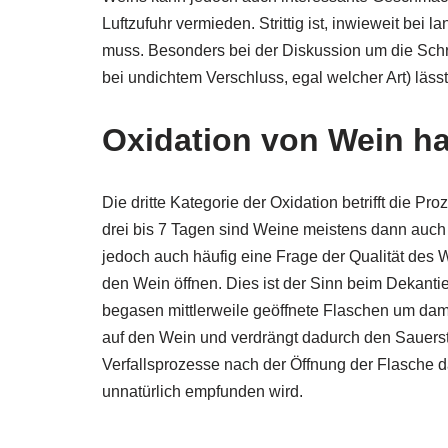
Luftzufuhr vermieden. Strittig ist, inwieweit bei
muss. Besonders bei der Diskussion um die Schrau
bei undichtem Verschluss, egal welcher Art) läss
Oxidation von Wein ha
Die dritte Kategorie der Oxidation betrifft die P
drei bis 7 Tagen sind Weine meistens dann auch 
jedoch auch häufig eine Frage der Qualität des 
den Wein öffnen. Dies ist der Sinn beim Dekant
begasen mittlerweile geöffnete Flaschen um dam
auf den Wein und verdrängt dadurch den Sauersto
Verfallsprozesse nach der Öffnung der Flasche d
unnatürlich empfunden wird.