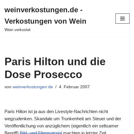
weinverkostungen.de -
Zum
Verkostungen von Wein
Inhalt
springen
Wein verkostet
Paris Hilton und die
Dose Prosecco
von
weinverkostungen.de
4. Februar 2007
Paris Hilton ist ja aus den Livestyle-Nachrichten nicht
wegzudenken. Skandale um Trunkenheit am Steuer und der
Veröffentlichung von anzüglichem (eigentlich ein seltsamer
Begriff)
Bild- und Filmmaterial
machten in letzter Zeit