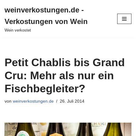
weinverkostungen.de -
Zum
Verkostungen von Wein
Inhalt
springen
Wein verkostet
Petit Chablis bis Grand
Cru: Mehr als nur ein
Fischbegleiter?
von
weinverkostungen.de
26. Juli 2014