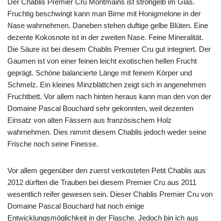
Der Chablis Premier Cru Montmains ist strohgelb im Glas.
Fruchtig beschwingt kann man Birne mit Honigmelone in der
Nase wahrnehmen. Daneben stehen duftige gelbe Blüten. Eine
dezente Kokosnote ist in der zweiten Nase. Feine Mineralität.
Die Säure ist bei diesem Chablis Premier Cru gut integriert. Der
Gaumen ist von einer feinen leicht exotischen hellen Frucht
geprägt. Schöne balancierte Länge mit feinem Körper und
Schmelz. Ein kleines Minzblättchen zeigt sich in angenehmen
Fruchtbett. Vor allem nach hinten heraus kann man den von der
Domaine Pascal Bouchard sehr gekonnten, weil dezenten
Einsatz von alten Fässern aus französischem Holz
wahrnehmen. Dies nimmt diesem Chablis jedoch weder seine
Frische noch seine Finesse.
Vor allem gegenüber den zuerst verkosteten Petit Chablis aus
2012 dürften die Trauben bei diesem Premier Cru aus 2011
wesentlich reifer gewesen sein. Dieser Chablis Premier Cru von
Domaine Pascal Bouchard hat noch einige
Entwicklungsmöglichkeit in der Flasche. Jedoch bin ich aus