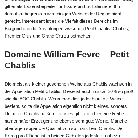
gilt er als Essensbegleiter für Fisch- und Schalentiere. Ihn
darauf zu begrenzen wird einigen Weinen der Region nicht
gerecht. Interessant ist es die Vielfalt dieses Bereichs im
Burgund und die Abstufungen zwischen Petit Chablis, Chablis,
Premier Crus und Grand Cru zu betrachten.
Domaine William Fevre – Petit
Chablis
Die meist als kleiner gesehenen Weine aus Chablis wachsen in
der Appellation Petit Chablis. Diese ist auch nur ca. 20% so groß
wie die AOC Chablis. Wenn man dies jedoch auf die Weine
bezieht, sollte die Appellation eigentlich nicht kleines, sonders
kleineres Chablis heißen. Denn es gibt auch hier eine Reihe
namenhafter Erzeuger und ebenso sehr gute Weine. Manche
überragen sogar die Qualität von so manchem Chablis. Der
Ertrag pro Fläche ist in beiden Gebieten jedenfalls nahezu