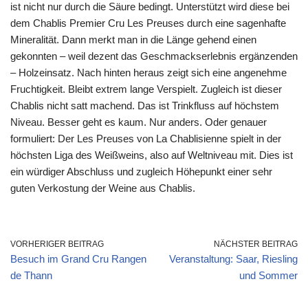
ist nicht nur durch die Säure bedingt. Unterstützt wird diese bei
dem Chablis Premier Cru Les Preuses durch eine sagenhafte
Mineralität. Dann merkt man in die Länge gehend einen
gekonnten – weil dezent das Geschmackserlebnis ergänzenden
– Holzeinsatz. Nach hinten heraus zeigt sich eine angenehme
Fruchtigkeit. Bleibt extrem lange Verspielt. Zugleich ist dieser
Chablis nicht satt machend. Das ist Trinkfluss auf höchstem
Niveau. Besser geht es kaum. Nur anders. Oder genauer
formuliert: Der Les Preuses von La Chablisienne spielt in der
höchsten Liga des Weißweins, also auf Weltniveau mit. Dies ist
ein würdiger Abschluss und zugleich Höhepunkt einer sehr
guten Verkostung der Weine aus Chablis.
VORHERIGER BEITRAG
NÄCHSTER BEITRAG
Besuch im Grand Cru Rangen
Veranstaltung: Saar, Riesling
de Thann
und Sommer