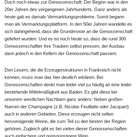
Doch noch etwas zur Genossenschaft: Der Beginn war in den
20er Jahren des vergangenen Jahrhunderts. Ganz anders als
heute gab es damals Vermarktungsprobleme. Somit begann
man als Vermarktungsplattform. In den 50er Jahren wandelte es
sich dahingehend, dass die Grundmoste an die Genossenschaft
geliefert wurden. Und es ist noch heute so, dass die rund 300
Genossenschaftler ihre Trauben selbst pressen, der Ausbau
dann jedoch in den Kellern der Genossenschaft passiert.
Den Lesern, die die Erzeugerstrukturen in Frankreich nicht
kennen, muss man das hier deutlich erklären. Bei
Genossenschaften denkt man leider viel zu häufig an eine leider
bestehende Mittelmäßigkeit aus Baden. Es gibt diese bei
unserem westlichen Nachbarn ganz anders: Neben großen
Namen der Champagne (z.B. Nicolas Feuillatte oder Jacquart)
auch in anderen Gebieten. Diese erzeugen nicht selten
hervorragende Weine, die zum Teil zu den besten der Region
gehören. Zugleich gibt es bei vielen dieser Genossenschaften
auch einfachere und preisgünstigere Wein.