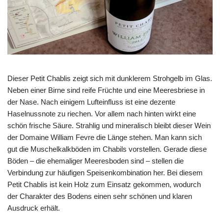
Dieser Petit Chablis zeigt sich mit dunklerem Strohgelb im Glas.
Neben einer Birne sind reife Früchte und eine Meeresbriese in
der Nase. Nach einigem Lufteinfluss ist eine dezente
Haselnussnote zu riechen. Vor allem nach hinten wirkt eine
schön frische Säure. Strahlig und mineralisch bleibt dieser Wein
der Domaine William Fevre die Länge stehen. Man kann sich
gut die Muschelkalkböden im Chabils vorstellen. Gerade diese
Böden – die ehemaliger Meeresboden sind – stellen die
Verbindung zur häufigen Speisenkombination her. Bei diesem
Petit Chablis ist kein Holz zum Einsatz gekommen, wodurch
der Charakter des Bodens einen sehr schönen und klaren
Ausdruck erhält.