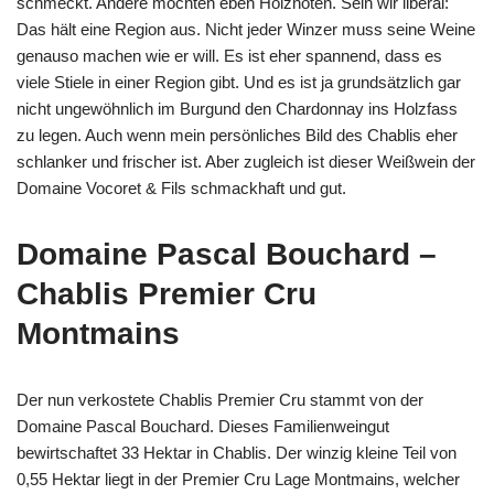
schmeckt. Andere möchten eben Holznoten. Sein wir liberal:
Das hält eine Region aus. Nicht jeder Winzer muss seine Weine
genauso machen wie er will. Es ist eher spannend, dass es
viele Stiele in einer Region gibt. Und es ist ja grundsätzlich gar
nicht ungewöhnlich im Burgund den Chardonnay ins Holzfass
zu legen. Auch wenn mein persönliches Bild des Chablis eher
schlanker und frischer ist. Aber zugleich ist dieser Weißwein der
Domaine Vocoret & Fils schmackhaft und gut.
Domaine Pascal Bouchard –
Chablis Premier Cru
Montmains
Der nun verkostete Chablis Premier Cru stammt von der
Domaine Pascal Bouchard. Dieses Familienweingut
bewirtschaftet 33 Hektar in Chablis. Der winzig kleine Teil von
0,55 Hektar liegt in der Premier Cru Lage Montmains, welcher