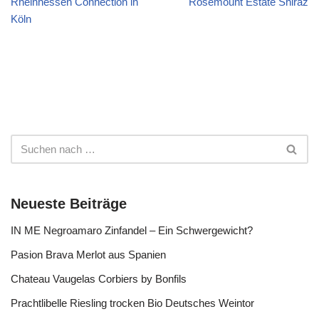
Rheinhessen Connection in
Rosemount Estate Shiraz
Köln
Neueste Beiträge
IN ME Negroamaro Zinfandel – Ein Schwergewicht?
Pasion Brava Merlot aus Spanien
Chateau Vaugelas Corbiers by Bonfils
Prachtlibelle Riesling trocken Bio Deutsches Weintor