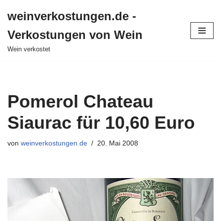
weinverkostungen.de -
Zum
Verkostungen von Wein
Inhalt
springen
Wein verkostet
Pomerol Chateau
Siaurac für 10,60 Euro
von
weinverkostungen.de
20. Mai 2008