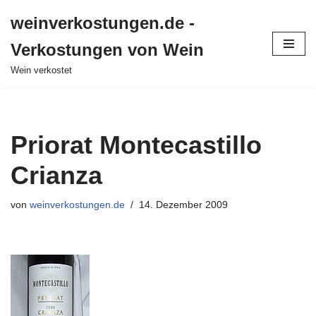
weinverkostungen.de -
Zum
Verkostungen von Wein
Inhalt
springen
Wein verkostet
Priorat Montecastillo
Crianza
von
weinverkostungen.de
14. Dezember 2009