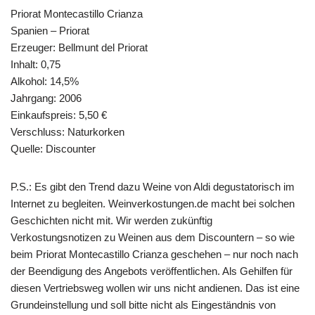
Priorat Montecastillo Crianza
Spanien – Priorat
Erzeuger: Bellmunt del Priorat
Inhalt: 0,75
Alkohol: 14,5%
Jahrgang: 2006
Einkaufspreis: 5,50 €
Verschluss: Naturkorken
Quelle: Discounter
P.S.: Es gibt den Trend dazu Weine von Aldi degustatorisch im
Internet zu begleiten. Weinverkostungen.de macht bei solchen
Geschichten nicht mit. Wir werden zukünftig
Verkostungsnotizen zu Weinen aus dem Discountern – so wie
beim Priorat Montecastillo Crianza geschehen – nur noch nach
der Beendigung des Angebots veröffentlichen. Als Gehilfen für
diesen Vertriebsweg wollen wir uns nicht andienen. Das ist eine
Grundeinstellung und soll bitte nicht als Eingeständnis von