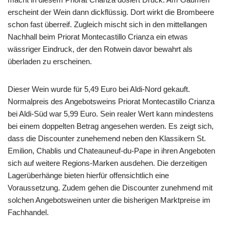
erscheint der Wein dann dickflüssig. Dort wirkt die Brombeere
schon fast überreif. Zugleich mischt sich in den mittellangen
Nachhall beim Priorat Montecastillo Crianza ein etwas
wässriger Eindruck, der den Rotwein davor bewahrt als
überladen zu erscheinen.
Dieser Wein wurde für 5,49 Euro bei Aldi-Nord gekauft.
Normalpreis des Angebotsweins Priorat Montecastillo Crianza
bei Aldi-Süd war 5,99 Euro. Sein realer Wert kann mindestens
bei einem doppelten Betrag angesehen werden. Es zeigt sich,
dass die Discounter zunehemend neben den Klassikern St.
Emilion, Chablis und Chateauneuf-du-Pape in ihren Angeboten
sich auf weitere Regions-Marken ausdehen. Die derzeitigen
Lagerüberhänge bieten hierfür offensichtlich eine
Voraussetzung. Zudem gehen die Discounter zunehmend mit
solchen Angebotsweinen unter die bisherigen Marktpreise im
Fachhandel.