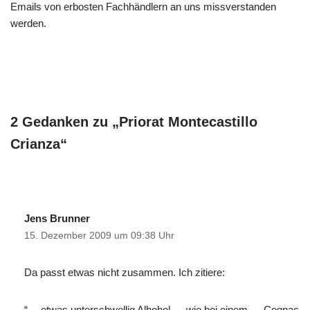
Emails von erbosten Fachhändlern an uns missverstanden
werden.
2 Gedanken zu „Priorat Montecastillo
Crianza“
Jens Brunner
15. Dezember 2009 um 09:38 Uhr
Da passt etwas nicht zusammen. Ich zitiere:
“… etwas unterschwellig Alhohol … wie bei einem … Cognac