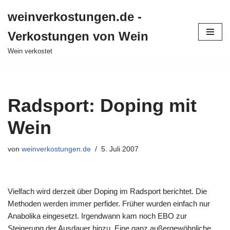
weinverkostungen.de -
Zum
Verkostungen von Wein
Inhalt
springen
Wein verkostet
Radsport: Doping mit
Wein
von
weinverkostungen.de
5. Juli 2007
Vielfach wird derzeit über Doping im Radsport berichtet. Die
Methoden werden immer perfider. Früher wurden einfach nur
Anabolika eingesetzt. Irgendwann kam noch EBO zur
Steigerung der Ausdauer hinzu. Eine ganz außergewöhnliche