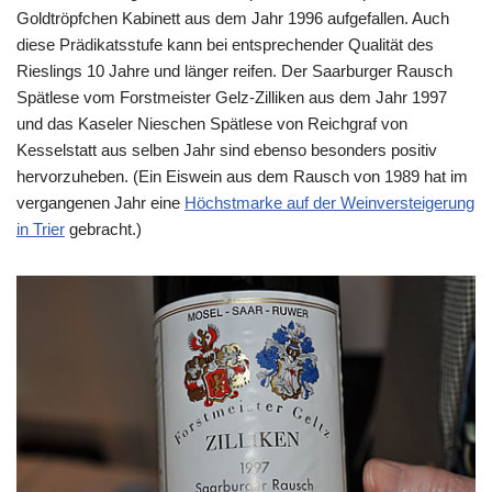
Goldtröpfchen Kabinett aus dem Jahr 1996 aufgefallen. Auch
diese Prädikatsstufe kann bei entsprechender Qualität des
Rieslings 10 Jahre und länger reifen. Der Saarburger Rausch
Spätlese vom Forstmeister Gelz-Zilliken aus dem Jahr 1997
und das Kaseler Nieschen Spätlese von Reichgraf von
Kesselstatt aus selben Jahr sind ebenso besonders positiv
hervorzuheben. (Ein Eiswein aus dem Rausch von 1989 hat im
vergangenen Jahr eine
Höchstmarke auf der Weinversteigerung
in Trier
gebracht.)