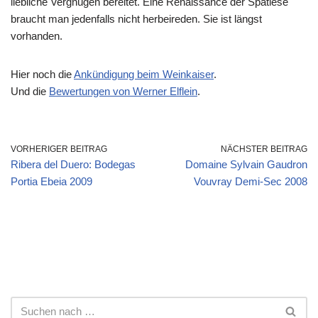
liebliche Vergnügen bereitet. Eine Renaissance der Spätlese
braucht man jedenfalls nicht herbeireden. Sie ist längst
vorhanden.
Hier noch die
Ankündigung beim Weinkaiser
.
Und die
Bewertungen von Werner Elflein
.
VORHERIGER BEITRAG
NÄCHSTER BEITRAG
Ribera del Duero: Bodegas
Domaine Sylvain Gaudron
Portia Ebeia 2009
Vouvray Demi-Sec 2008