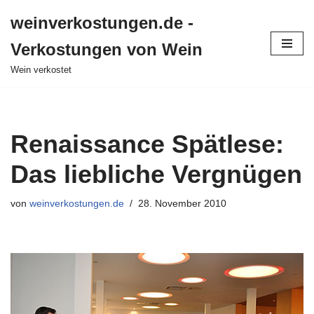
weinverkostungen.de -
Zum
Verkostungen von Wein
Inhalt
springen
Wein verkostet
Renaissance Spätlese:
Das liebliche Vergnügen
von
weinverkostungen.de
28. November 2010