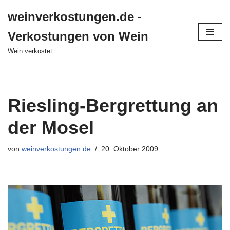
weinverkostungen.de -
Zum
Verkostungen von Wein
Inhalt
springen
Wein verkostet
Riesling-Bergrettung an
der Mosel
von
weinverkostungen.de
20. Oktober 2009