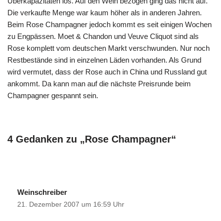
Überkapazitäten los. Auf den Wein bezogen ging das nicht auf.
Die verkaufte Menge war kaum höher als in anderen Jahren.
Beim Rose Champagner jedoch kommt es seit einigen Wochen
zu Engpässen. Moet & Chandon und Veuve Cliquot sind als
Rose komplett vom deutschen Markt verschwunden. Nur noch
Restbestände sind in einzelnen Läden vorhanden. Als Grund
wird vermutet, dass der Rose auch in China und Russland gut
ankommt. Da kann man auf die nächste Preisrunde beim
Champagner gespannt sein.
4 Gedanken zu „Rose Champagner“
Weinschreiber
21. Dezember 2007 um 16:59 Uhr