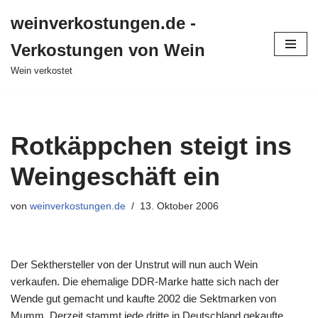
weinverkostungen.de -
Zum
Verkostungen von Wein
Inhalt
springen
Wein verkostet
Rotkäppchen steigt ins
Weingeschäft ein
von
weinverkostungen.de
13. Oktober 2006
Der Sekthersteller von der Unstrut will nun auch Wein
verkaufen. Die ehemalige DDR-Marke hatte sich nach der
Wende gut gemacht und kaufte 2002 die Sektmarken von
Mumm. Derzeit stammt jede dritte in Deutschland gekaufte