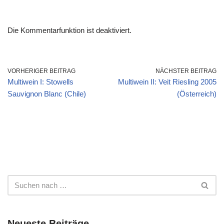
Die Kommentarfunktion ist deaktiviert.
VORHERIGER BEITRAG
NÄCHSTER BEITRAG
Multiwein I: Stowells
Multiwein II: Veit Riesling 2005
Sauvignon Blanc (Chile)
(Österreich)
Neueste Beiträge