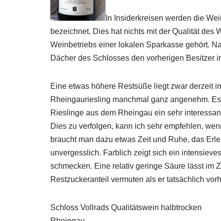
In Insiderkreisen werden die We
bezeichnet. Dies hat nichts mit der Qualität des 
Weinbetriebs einer lokalen Sparkasse gehört. Na
Dächer des Schlosses den vorherigen Besitzer i
Eine etwas höhere Restsüße liegt zwar derzeit i
Rheingauriesling manchmal ganz angenehm. Es s
Rieslinge aus dem Rheingau ein sehr interessan
Dies zu verfolgen, kann ich sehr empfehlen, we
braucht man dazu etwas Zeit und Ruhe, das Erl
unvergesslich. Farblich zeigt sich ein intensiev
schmecken. Eine relativ geringe Säure lässt im
Restzuckeranteil vermuten als er tatsächlich vorh
Schloss Vollrads Qualitätswein halbtrocken
Rheingau