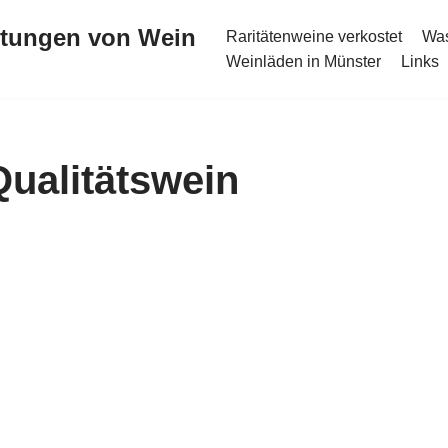
stungen von Wein
Raritätenweine verkostet
Was
Weinläden in Münster
Links
Qualitätswein