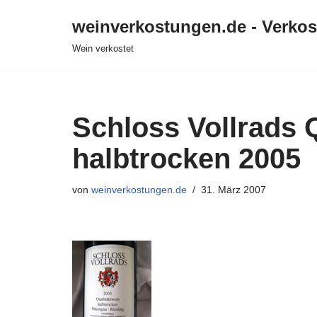
weinverkostungen.de - Verko
Zum
Wein verkostet
Inhalt
springen
Schloss Vollrads 
halbtrocken 2005
von
weinverkostungen.de
31. März 2007