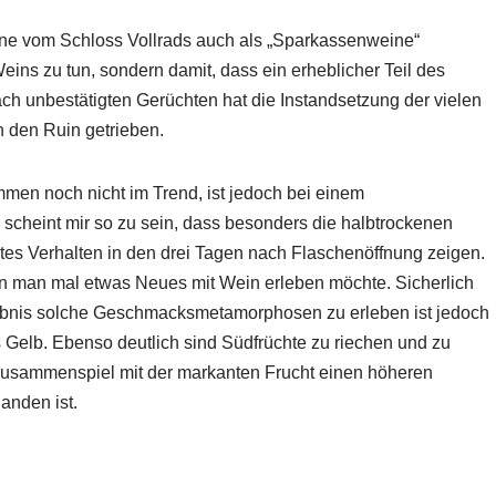
ine vom Schloss Vollrads auch als „Sparkassenweine“
Weins zu tun, sondern damit, dass ein erheblicher Teil des
ch unbestätigten Gerüchten hat die Instandsetzung der vielen
n den Ruin getrieben.
mmen noch nicht im Trend, ist jedoch bei einem
cheint mir so zu sein, dass besonders die halbtrockenen
tes Verhalten in den drei Tagen nach Flaschenöffnung zeigen.
nn man mal etwas Neues mit Wein erleben möchte. Sicherlich
ebnis solche Geschmacksmetamorphosen zu erleben ist jedoch
es Gelb. Ebenso deutlich sind Südfrüchte zu riechen und zu
 Zusammenspiel mit der markanten Frucht einen höheren
anden ist.