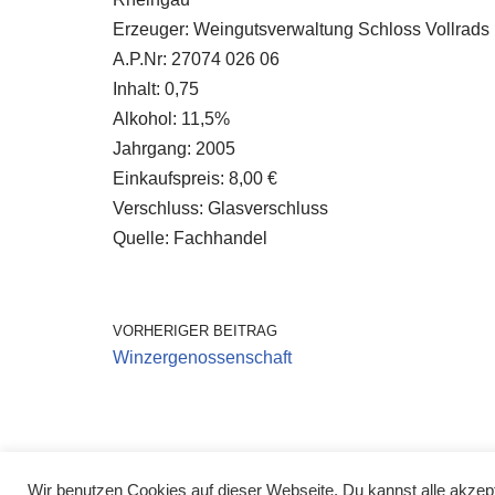
Erzeuger: Weingutsverwaltung Schloss Vollrads
A.P.Nr: 27074 026 06
Inhalt: 0,75
Alkohol: 11,5%
Jahrgang: 2005
Einkaufspreis: 8,00 €
Verschluss: Glasverschluss
Quelle: Fachhandel
VORHERIGER BEITRAG
Winzergenossenschaft
Wir benutzen Cookies auf dieser Webseite. Du kannst alle akzept