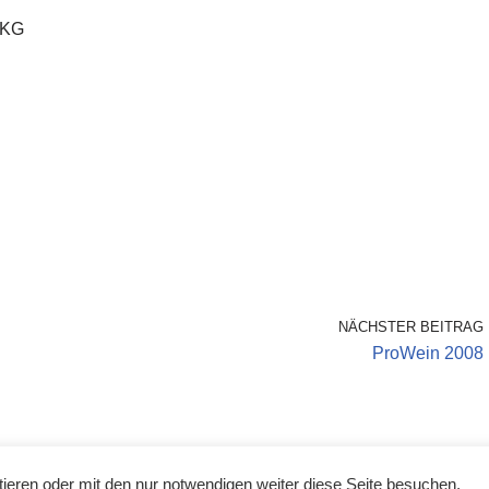
 KG
NÄCHSTER BEITRAG
ProWein 2008
ieren oder mit den nur notwendigen weiter diese Seite besuchen.