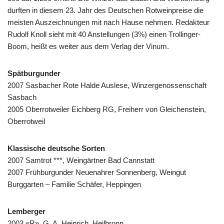
durften in diesem 23. Jahr des Deutschen Rotweinpreise die
meisten Auszeichnungen mit nach Hause nehmen. Redakteur
Rudolf Knoll sieht mit 40 Anstellungen (3%) einen Trollinger-
Boom, heißt es weiter aus dem Verlag der Vinum.
Spätburgunder
2007 Sasbacher Rote Halde Auslese, Winzergenossenschaft
Sasbach
2005 Oberrotweiler Eichberg RG, Freiherr von Gleichenstein,
Oberrotweil
Klassische deutsche Sorten
2007 Samtrot ***, Weingärtner Bad Cannstatt
2007 Frühburgunder Neuenahrer Sonnenberg, Weingut
Burggarten – Familie Schäfer, Heppingen
Lemberger
2003 «R», G. A. Heinrich, Heilbronn