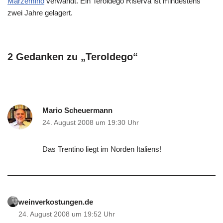
Marzemino
verwandt. Ein Teroldego Riserva ist mindestens
zwei Jahre gelagert.
2 Gedanken zu „Teroldego“
Mario Scheuermann
24. August 2008 um 19:30 Uhr
Das Trentino liegt im Norden Italiens!
weinverkostungen.de
24. August 2008 um 19:52 Uhr