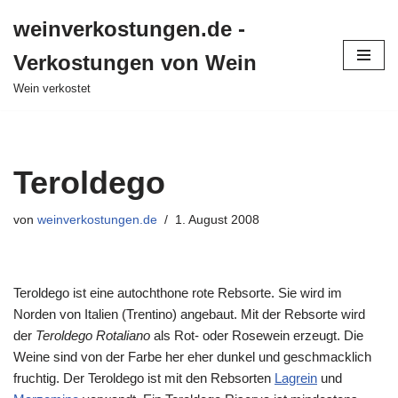
weinverkostungen.de -
Zum
Verkostungen von Wein
Inhalt
springen
Wein verkostet
Teroldego
von
weinverkostungen.de
1. August 2008
Teroldego ist eine autochthone rote Rebsorte. Sie wird im
Norden von Italien (Trentino) angebaut. Mit der Rebsorte wird
der
Teroldego Rotaliano
als Rot- oder Rosewein erzeugt. Die
Weine sind von der Farbe her eher dunkel und geschmacklich
fruchtig. Der Teroldego ist mit den Rebsorten
Lagrein
und